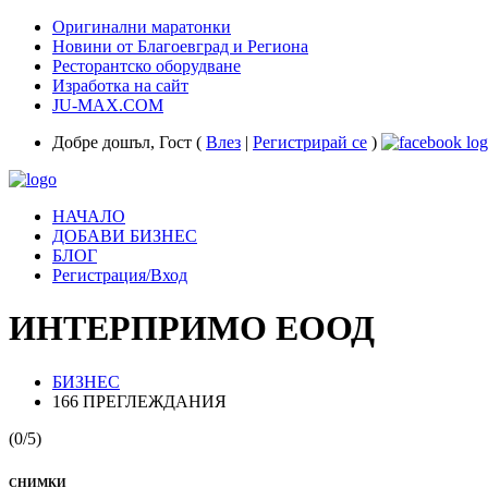
Оригинални маратонки
Новини от Благоевград и Региона
Ресторантско оборудване
Изработка на сайт
JU-MAX.COM
Добре дошъл, Гост (
Влез
|
Регистрирай се
)
НАЧАЛО
ДОБАВИ БИЗНЕС
БЛОГ
Регистрация/Вход
ИНТЕРПРИМО ЕООД
БИЗНЕС
166 ПРЕГЛЕЖДАНИЯ
(0/5)
СНИМКИ