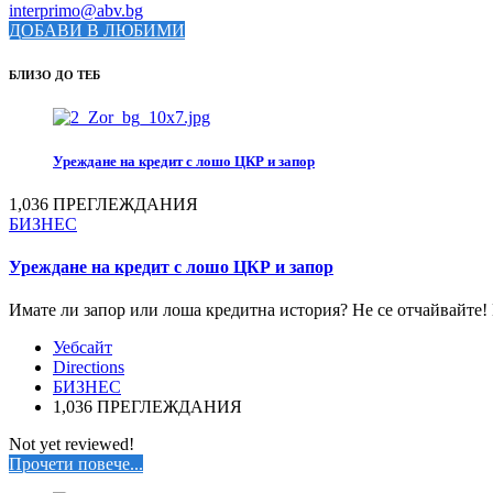
interprimo@abv.bg
ДОБАВИ В ЛЮБИМИ
БЛИЗО ДО ТЕБ
Уреждане на кредит с лошо ЦКР и запор
1,036 ПРЕГЛЕЖДАНИЯ
БИЗНЕС
Уреждане на кредит с лошо ЦКР и запор
Имате ли запор или лоша кредитна история? Не се отчайвайте! 
Уебсайт
Directions
БИЗНЕС
1,036 ПРЕГЛЕЖДАНИЯ
Not yet reviewed!
Прочети повече...