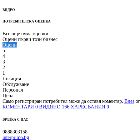
ВИДЕО
ПОТРЕБИТЕЛСКА ОЦЕНКА
Все още няма оценки
Оцени първи този бизнес
Оцени
5
4
3
2
1
Локация
Обслужване
Персонал
Цена
Само регистриран потребител може да оставя коментар.
Влез
o
КОМЕНТАРИ
0
ВИДЯНО
166
ХАРЕСВАНИЯ
0
ВРЪЗКА С НАС
0888303158
interprimo.bg