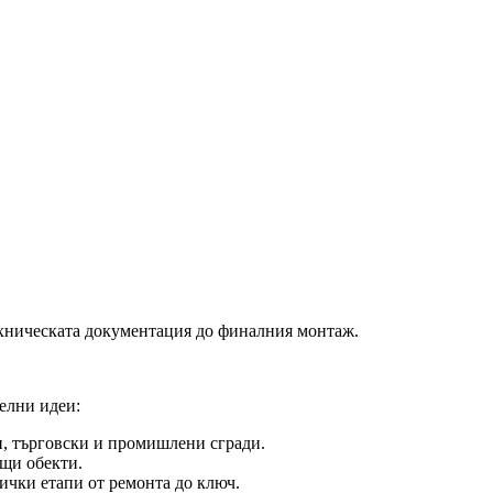
ехническата документация до финалния монтаж.
елни идеи:
, търговски и промишлени сгради.
щи обекти.
чки етапи от ремонта до ключ.