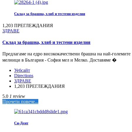
Склад за брашна, хляб и тестени изделия
1,203 ПРЕГЛЕЖДАНИЯ
ЗДРАВЕ
Склад за брашна, хляб и тестени изделия
Предлагаме на едро висококачествени брашна на най-големите
мелници в България - София мел и Мелко. Доставяме �
Уебсайт
Directions
ЗДРАВЕ
1,203 ПРЕГЛЕЖДАНИЯ
5.0
1 review
Прочети повече...
Си-Дент