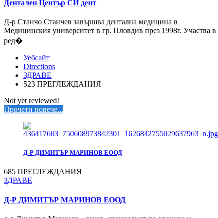
Дентален Център СИ дент
Д-р Станчо Станчев завършва дентална медицина в
Медицинския университет в гр. Пловдив през 1998г. Участва в
ред�
Уебсайт
Directions
ЗДРАВЕ
523 ПРЕГЛЕЖДАНИЯ
Not yet reviewed!
Прочети повече...
Д-Р ДИМИТЪР МАРИНОВ ЕООД
685 ПРЕГЛЕЖДАНИЯ
ЗДРАВЕ
Д-Р ДИМИТЪР МАРИНОВ ЕООД