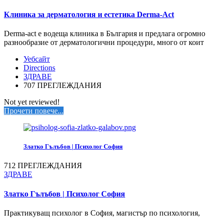
Клиника за дерматология и естетика Derma-Act
Derma-аct е водеща клиника в България и предлага огромно
разнообразие от дерматологични процедури, много от коит
Уебсайт
Directions
ЗДРАВЕ
707 ПРЕГЛЕЖДАНИЯ
Not yet reviewed!
Прочети повече...
Златко Гълъбов | Психолог София
712 ПРЕГЛЕЖДАНИЯ
ЗДРАВЕ
Златко Гълъбов | Психолог София
Практикуващ психолог в София, магистър по психология,