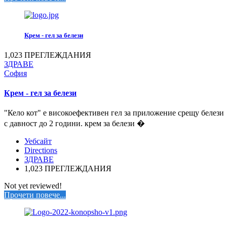
Крем - гел за белези
1,023 ПРЕГЛЕЖДАНИЯ
ЗДРАВЕ
София
Крем - гел за белези
"Кело кот" е високоефективен гел за приложение срещу белези
с давност до 2 години. крем за белези �
Уебсайт
Directions
ЗДРАВЕ
1,023 ПРЕГЛЕЖДАНИЯ
Not yet reviewed!
Прочети повече...