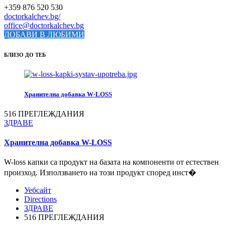
+359 876 520 530
doctorkalchev.bg/
office@doctorkalchev.bg
ДОБАВИ В ЛЮБИМИ
БЛИЗО ДО ТЕБ
Хранителна добавка W-LOSS
516 ПРЕГЛЕЖДАНИЯ
ЗДРАВЕ
Хранителна добавка W-LOSS
W-loss капки са продукт на базата на компоненти от естествен
произход. Използването на този продукт според инст�
Уебсайт
Directions
ЗДРАВЕ
516 ПРЕГЛЕЖДАНИЯ