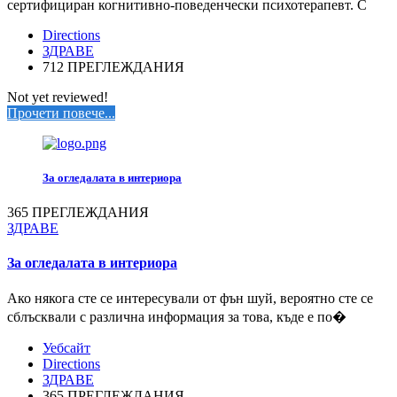
сертифициран когнитивно-поведенчески психотерапевт. С
Directions
ЗДРАВЕ
712 ПРЕГЛЕЖДАНИЯ
Not yet reviewed!
Прочети повече...
За огледалата в интериора
365 ПРЕГЛЕЖДАНИЯ
ЗДРАВЕ
За огледалата в интериора
Ако някога сте се интересували от фън шуй, вероятно сте се
сблъсквали с различна информация за това, къде е по�
Уебсайт
Directions
ЗДРАВЕ
365 ПРЕГЛЕЖДАНИЯ