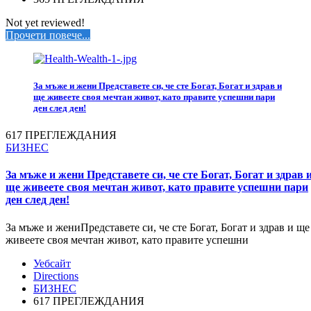
Not yet reviewed!
Прочети повече...
За мъже и жени Представете си, че сте Богат, Богат и здрав и
ще живеете своя мечтан живот, като правите успешни пари
ден след ден!
617 ПРЕГЛЕЖДАНИЯ
БИЗНЕС
За мъже и жени Представете си, че сте Богат, Богат и здрав 
ще живеете своя мечтан живот, като правите успешни пари
ден след ден!
За мъже и жениПредставете си, че сте Богат, Богат и здрав и ще
живеете своя мечтан живот, като правите успешни
Уебсайт
Directions
БИЗНЕС
617 ПРЕГЛЕЖДАНИЯ