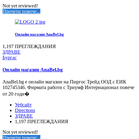
Not yet reviewed!
Прочети повече...
Онлайн магазин AnaBel.bg
1,197 ПРЕГЛЕЖДАНИЯ
ЗДРАВЕ
Бургас
Онлайн магазин AnaBel.bg
АnaBel.bg е онлайн магазин на Пиргос Трейд ООД с ЕИК
102745346. Фирмата работи с Триумф Интернационал повече
от 20 годи�
Уебсайт
Directions
ЗДРАВЕ
1,197 ПРЕГЛЕЖДАНИЯ
Not yet reviewed!
Прочети повече...