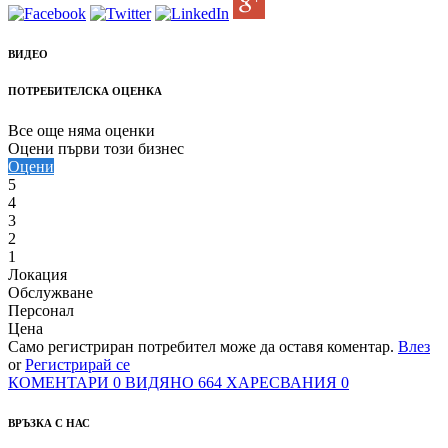
ВИДЕО
ПОТРЕБИТЕЛСКА ОЦЕНКА
Все още няма оценки
Оцени първи този бизнес
Оцени
5
4
3
2
1
Локация
Обслужване
Персонал
Цена
Само регистриран потребител може да оставя коментар.
Влез
or
Регистрирай се
КОМЕНТАРИ
0
ВИДЯНО
664
ХАРЕСВАНИЯ
0
ВРЪЗКА С НАС