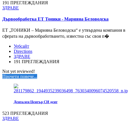
191 ПРЕГЛЕЖДАНИЯ
ЗДРАВЕ
Дървообработка ЕТ Тоники - Марияна Беловодска
ЕТ „ТОНИКИ – Марияна Беловодска“ е утвърдена компания в
сферата на дървообработването, известна със своя п�
Уебсайт
Directions
ЗДРАВЕ
191 ПРЕГЛЕЖДАНИЯ
Not yet reviewed!
Прочети повече...
Дентален Център СИ дент
523 ПРЕГЛЕЖДАНИЯ
ЗДРАВЕ