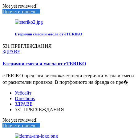
Not yet reviewed!
Прочети повече...
Етерични смеси и масла от eTERIKO
531 ПРЕГЛЕЖДАНИЯ
ЗДРАВЕ
Етерични смеси и масла от eTERIKO
eTERIKO предлага висококачествени етерични масла и смеси
от расистелен произход. В портфолиото на бранда се пре�
Уебсайт
Directions
ЗДРАВЕ
531 ПРЕГЛЕЖДАНИЯ
Not yet reviewed!
Прочети повече...