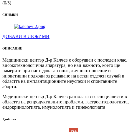
(0/5)
СНИМКИ
ДОБАВИ В ЛЮБИМИ
ОПИСАНИЕ
Медицински център Д-р Калчев е оборудван с последен клас,
високотехнологична апаратура, но най-важното, което ще
намерите при нас е доказан опит, лично отношение и
иновативни подходи за решаване на всеки отделен случай в
областта на имплантационните неуспехи и спонтанните
аборти.
Медицински център Д-р Калчев разполага със специалисти в
областта на репродуктивните проблеми, гастроентерологията,
ендокринологията, имунологията и гинекологията
Удобства