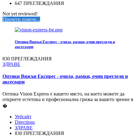
647 ПРЕГЛЕЖДАНИЯ
Not yet reviewed!
Прочети повече...
Оптики Вижън Експрес - очила, рамки, очни прегледи и
аксесоари
830 ПРЕГЛЕЖДАНИЯ
ЗДРАВЕ
Оптики Вижън Експрес - очила, рамки, очни прегледи и
аксесоари
Оптика Vision Express е вашето място, на което можете да
откриете естетика и професионална грижа за вашето зрение в
�
Уебсайт
Directions
ЗДРАВЕ
830 ПРЕГЛЕЖДАНИЯ