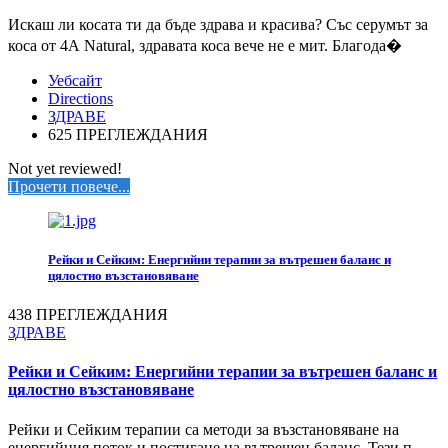
Искаш ли косата ти да бъде здрава и красива? Със серумът за
коса от 4А Natural, здравата коса вече не е мит. Благода�
Уебсайт
Directions
ЗДРАВЕ
625 ПРЕГЛЕЖДАНИЯ
Not yet reviewed!
Прочети повече...
Рейки и Сейким: Енергийни терапии за вътрешен баланс и
цялостно възстановяване
438 ПРЕГЛЕЖДАНИЯ
ЗДРАВЕ
Рейки и Сейким: Енергийни терапии за вътрешен баланс и
цялостно възстановяване
Рейки и Сейким терапии са методи за възстановяване на
енергийния поток и постигане на вътрешен баланс. Тези п