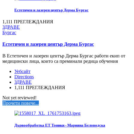
Естетичен и лазерен център Дерма Бургас
1,111 ПРЕГЛЕЖДАНИЯ
ЗДРАВЕ
Бургас
Естетичен и лазерен център Дерма Бургас
В Естетичен и лазерен център Дерма Бургас работи екип от
медицински лица, които са преминали редица обучения
Уебсайт
Directions
ЗДРАВЕ
1,111 ПРЕГЛЕЖДАНИЯ
Not yet reviewed!
Прочети повече...
Дървообработка ЕТ Тоники - Марияна Беловодска