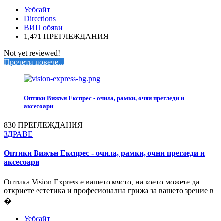
Уебсайт
Directions
ВИП обяви
1,471 ПРЕГЛЕЖДАНИЯ
Not yet reviewed!
Прочети повече...
Оптики Вижън Експрес - очила, рамки, очни прегледи и
аксесоари
830 ПРЕГЛЕЖДАНИЯ
ЗДРАВЕ
Оптики Вижън Експрес - очила, рамки, очни прегледи и
аксесоари
Оптика Vision Express е вашето място, на което можете да
откриете естетика и професионална грижа за вашето зрение в
�
Уебсайт