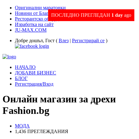
Оригинални маратонки
Новини от Благоевград и Региона
ПОСЛЕДНО ПРЕГЛЕДАН
1 day
ago
Ресторантско оборудване
Изработка на сайт
JU-MAX.COM
Добре дошъл, Гост (
Влез
|
Регистрирай се
)
НАЧАЛО
ДОБАВИ БИЗНЕС
БЛОГ
Регистрация/Вход
Онлайн магазин за дрехи
Fashion.bg
МОДА
1,436 ПРЕГЛЕЖДАНИЯ