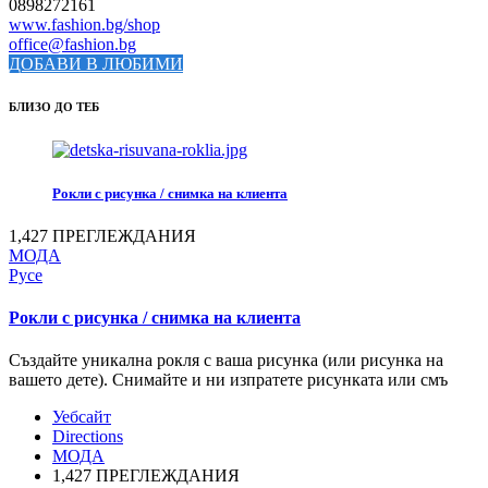
0898272161
www.fashion.bg/shop
office@fashion.bg
ДОБАВИ В ЛЮБИМИ
БЛИЗО ДО ТЕБ
Рокли с рисунка / снимка на клиента
1,427 ПРЕГЛЕЖДАНИЯ
МОДА
Русе
Рокли с рисунка / снимка на клиента
Създайте уникална рокля с ваша рисунка (или рисунка на
вашето дете). Снимайте и ни изпратете рисунката или смъ
Уебсайт
Directions
МОДА
1,427 ПРЕГЛЕЖДАНИЯ