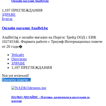
Онлайн магазин AnaBel.bg
1,197 ПРЕГЛЕЖДАНИЯ
ЗДРАВЕ
Бургас
Онлайн магазин AnaBel.bg
АnaBel.bg е онлайн магазин на Пиргос Трейд ООД с ЕИК
102745346. Фирмата работи с Триумф Интернационал повече
от 20 годи�
Уебсайт
Directions
ЗДРАВЕ
1,197 ПРЕГЛЕЖДАНИЯ
Not yet reviewed!
Прочети повече...
НАДКО ДИЗАЙНС - Плетива, комплекти и аксесоари за
плетене