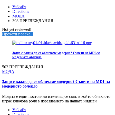
Уебсайт
Directions
МОДА
398 ПРЕГЛЕЖДАНИЯ
Not yet reviewed!
Прочети повече...
Защо е важно да се обличаме модерно? Съвети на MDL за
модерното облекло
502 ПРЕГЛЕЖДАНИЯ
МОДА
Защо е важно да се обличаме модерно? Съвети на MDL за
модерното облекло
Модата е един постоянно изменящ се свят, в който облеклото
играе ключова роля в изразяването на нашата индиви
Уебсайт
Directions