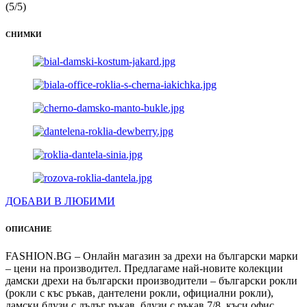
(5/5)
СНИМКИ
ДОБАВИ В ЛЮБИМИ
ОПИСАНИЕ
FASHION.BG – Онлайн магазин за дрехи на български марки
– цени на производител. Предлагаме най-новите колекции
дамски дрехи на български производители – български рокли
(рокли с къс ръкав, дантелени рокли, официални рокли),
дамски блузи с дълъг ръкав, блузи с ръкав 7/8, къси офис