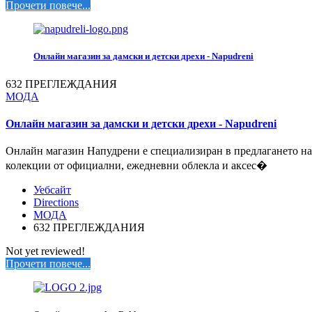
Прочети повече...
Онлайн магазин за дамски и детски дрехи - Napudreni
632 ПРЕГЛЕЖДАНИЯ
МОДА
Онлайн магазин за дамски и детски дрехи - Napudreni
Онлайн магазин Напудрени е специализиран в предлагането на
колекции от официални, ежедневни облекла и аксес�
Уебсайт
Directions
МОДА
632 ПРЕГЛЕЖДАНИЯ
Not yet reviewed!
Прочети повече...