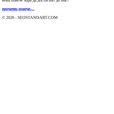
нека повече хора да достигнат до Вас!
прочети повече…
© 2026 - SEOSTANDART.COM