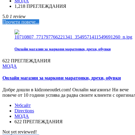
МОДА
1,218 ПРЕГЛЕЖДАНИЯ
5.0
1 review
Прочети повече...
Онлайн магазин за маркови маратонки, дрехи, обувки
622 ПРЕГЛЕЖДАНИЯ
МОДА
Онлайн магазин за маркови маратонки, дрехи, обувки
Добре дошли в kidzoneoutlet.com! Онлайн магазинът Ни вече
повече от 10 години успява да радва своите клиенти с оригина
Уебсайт
Directions
МОДА
622 ПРЕГЛЕЖДАНИЯ
Not yet reviewed!