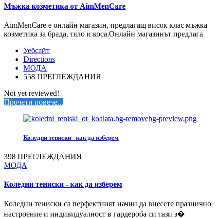
Мъжка козметика от AimMenCare
AimMenCare е онлайн магазин, предлагащ висок клас мъжка
козметика за брада, тяло и коса.Онлайн магазинът предлага
Уебсайт
Directions
МОДА
558 ПРЕГЛЕЖДАНИЯ
Not yet reviewed!
Прочети повече...
Коледни тениски - как да изберем
398 ПРЕГЛЕЖДАНИЯ
МОДА
Коледни тениски - как да изберем
Коледни тениски са перфектният начин да внесете празнично
настроение и индивидуалност в гардероба си тази з�