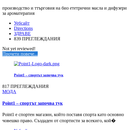
производство и ттърговия на био ететрични масла и дифузери
за ароматерапия
Уебсайт
Directions
ЗДРАВЕ
839 ПРЕГЛЕЖДАНИЯ
Not yet reviewed!
Прочети повече...
Point1 – спортът започва тук
817 ПРЕГЛЕЖДАНИЯ
МОДА
Point1 – спортът започва тук
Point1 е спортен магазин, който поставя спорта като основно
човешко право. Създаден от спортисти за всекиго, кой�