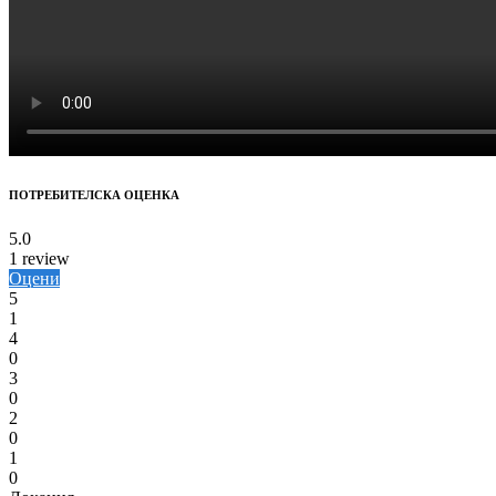
ПОТРЕБИТЕЛСКА ОЦЕНКА
5.0
1 review
Оцени
5
1
4
0
3
0
2
0
1
0