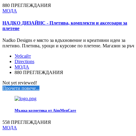
880 ПРЕГЛЕЖДАНИЯ
МОДА
НАДКО ДИЗАЙНС - Плетива, комплекти и аксесоари за
плетене
Nadko Designs е място за вдъхновение и креативни идеи за
плетиво. Плетива, уроци и курсове по плетене. Магазин за ръч
Уебсайт
Directions
МОДА
880 ПРЕГЛЕЖДАНИЯ
Not yet reviewed!
Прочети повече...
Мъжка козметика от AimMenCare
558 ПРЕГЛЕЖДАНИЯ
МОДА