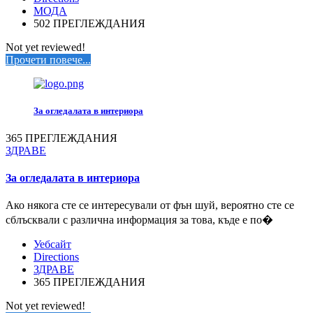
МОДА
502 ПРЕГЛЕЖДАНИЯ
Not yet reviewed!
Прочети повече...
За огледалата в интериора
365 ПРЕГЛЕЖДАНИЯ
ЗДРАВЕ
За огледалата в интериора
Ако някога сте се интересували от фън шуй, вероятно сте се
сблъсквали с различна информация за това, къде е по�
Уебсайт
Directions
ЗДРАВЕ
365 ПРЕГЛЕЖДАНИЯ
Not yet reviewed!