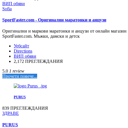
ВИП обяви
Sofia
SportFaster.com - Оригинални маратонки и анцузи
Оригинални и маркови маратонки и анцузи от онлайн магазин
SportFaster.com. Мъжки, дамски и детск
Уебсайт
Directions
ВИП обяви
2,172 ПРЕГЛЕЖДАНИЯ
5.0
1 review
Прочети повече...
PURUS
839 ПРЕГЛЕЖДАНИЯ
ЗДРАВЕ
PURUS