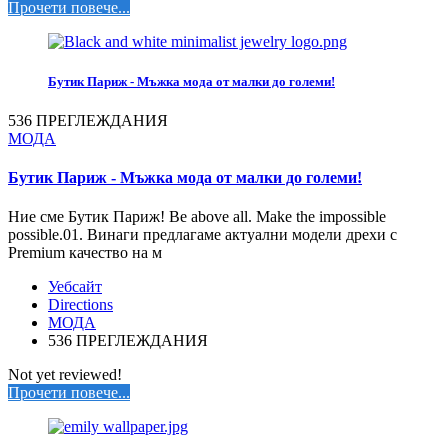
Прочети повече...
Бутик Париж - Мъжка мода от малки до големи!
536 ПРЕГЛЕЖДАНИЯ
МОДА
Бутик Париж - Мъжка мода от малки до големи!
Ние сме Бутик Париж! Be above all. Make the impossible
possible.01. Винаги предлагаме актуални модели дрехи с
Premium качество на м
Уебсайт
Directions
МОДА
536 ПРЕГЛЕЖДАНИЯ
Not yet reviewed!
Прочети повече...