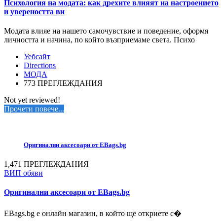
Психология на модата: как дрехите влияят на настроението
и увереността ви
Модата влияе на нашето самочувствие и поведение, оформя
личността и начина, по който възприемаме света. Психо
Уебсайт
Directions
МОДА
773 ПРЕГЛЕЖДАНИЯ
Not yet reviewed!
Прочети повече...
Оригинални аксесоари от EBags.bg
1,471 ПРЕГЛЕЖДАНИЯ
ВИП обяви
Оригинални аксесоари от EBags.bg
EBags.bg е онлайн магазин, в който ще откриете с�