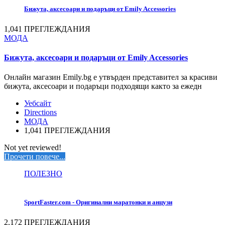
Бижута, аксесоари и подаръци от Emily Accessories
1,041 ПРЕГЛЕЖДАНИЯ
МОДА
Бижута, аксесоари и подаръци от Emily Accessories
Онлайн магазин Emily.bg е утвърден представител за красиви
бижута, аксесоари и подаръци подходящи както за ежедн
Уебсайт
Directions
МОДА
1,041 ПРЕГЛЕЖДАНИЯ
Not yet reviewed!
Прочети повече...
ПОЛЕЗНО
SportFaster.com - Оригинални маратонки и анцузи
2,172 ПРЕГЛЕЖДАНИЯ