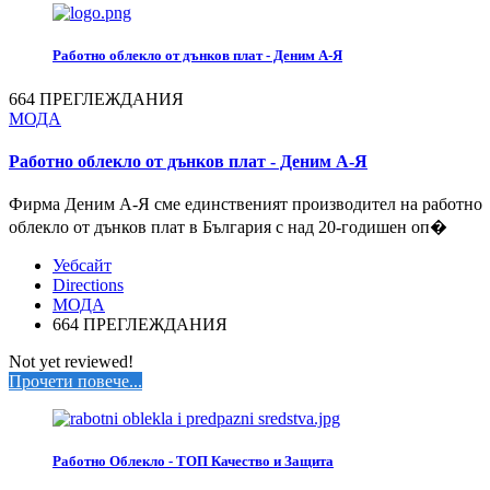
Работно облекло от дънков плат - Деним А-Я
664 ПРЕГЛЕЖДАНИЯ
МОДА
Работно облекло от дънков плат - Деним А-Я
Фирма Деним А-Я сме единственият производител на работно
облекло от дънков плат в България с над 20-годишен оп�
Уебсайт
Directions
МОДА
664 ПРЕГЛЕЖДАНИЯ
Not yet reviewed!
Прочети повече...
Работно Облекло - ТОП Качество и Защита