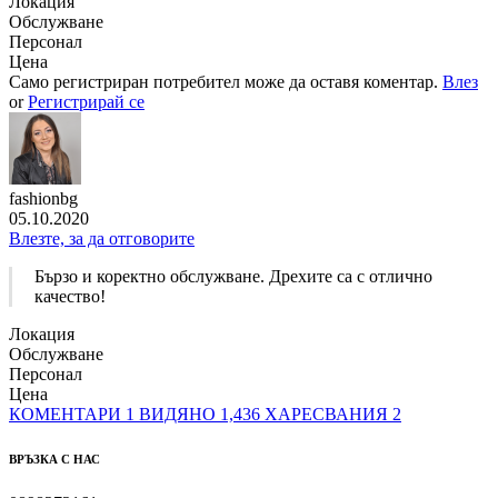
Локация
Обслужване
Персонал
Цена
Само регистриран потребител може да оставя коментар.
Влез
or
Регистрирай се
fashionbg
05.10.2020
Влезте, за да отговорите
Бързо и коректно обслужване. Дрехите са с отлично
качество!
Локация
Обслужване
Персонал
Цена
КОМЕНТАРИ
1
ВИДЯНО
1,436
ХАРЕСВАНИЯ
2
ВРЪЗКА С НАС