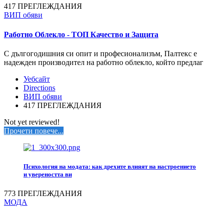
417 ПРЕГЛЕЖДАНИЯ
ВИП обяви
Работно Облекло - ТОП Качество и Защита
С дългогодишния си опит и професионализъм, Палтекс е
надежден производител на работно облекло, който предлаг
Уебсайт
Directions
ВИП обяви
417 ПРЕГЛЕЖДАНИЯ
Not yet reviewed!
Прочети повече...
Психология на модата: как дрехите влияят на настроението
и увереността ви
773 ПРЕГЛЕЖДАНИЯ
МОДА