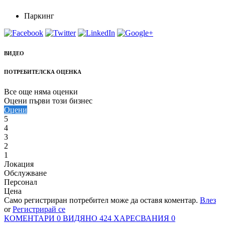
Паркинг
ВИДЕО
ПОТРЕБИТЕЛСКА ОЦЕНКА
Все още няма оценки
Оцени първи този бизнес
Оцени
5
4
3
2
1
Локация
Обслужване
Персонал
Цена
Само регистриран потребител може да оставя коментар.
Влез
or
Регистрирай се
КОМЕНТАРИ
0
ВИДЯНО
424
ХАРЕСВАНИЯ
0