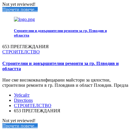
Not yet reviewed!
Прочети повече...
Строителни и довършителни ремонти за гр. Плводив и
областта
653 ПРЕГЛЕЖДАНИЯ
СТРОИТЕЛСТВО
Строителни и довършителни ремонти за гр. Плводив и
областта
Ние сме висококвалифицарани майстори за цялостни,
строителни ремонти в гр. Пловдвив и област Пловдив. Предла
Уебсайт
Directions
СТРОИТЕЛСТВО
653 ПРЕГЛЕЖДАНИЯ
Not yet reviewed!
Прочети повече...