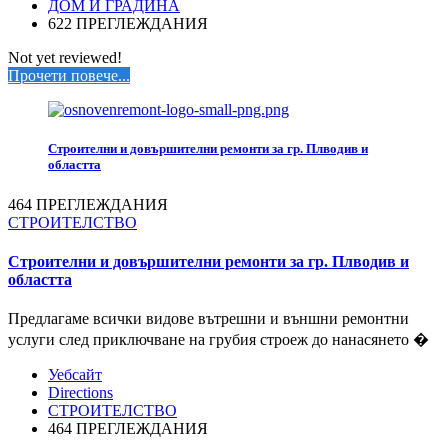
ДОМ И ГРАДИНА
622 ПРЕГЛЕЖДАНИЯ
Not yet reviewed!
Прочети повече...
Строителни и довършителни ремонти за гр. Плводив и
областта
464 ПРЕГЛЕЖДАНИЯ
СТРОИТЕЛСТВО
Строителни и довършителни ремонти за гр. Плводив и
областта
Предлагаме всички видове вътрешни и външни ремонтни
услуги след приключване на грубия строеж до нанасянето �
Уебсайт
Directions
СТРОИТЕЛСТВО
464 ПРЕГЛЕЖДАНИЯ