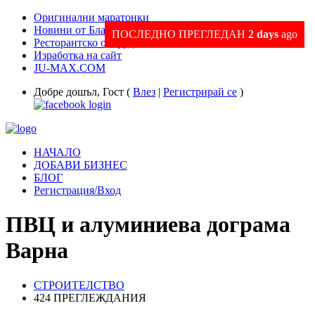
Оригинални маратонки
Новини от Благоевград и Региона
ПОСЛЕДНО ПРЕГЛЕДАН
2 days
ago
Ресторантско оборудване
Изработка на сайт
JU-MAX.COM
Добре дошъл, Гост (
Влез
|
Регистрирай се
)
НАЧАЛО
ДОБАВИ БИЗНЕС
БЛОГ
Регистрация/Вход
ПВЦ и алуминиева дограма
Варна
СТРОИТЕЛСТВО
424 ПРЕГЛЕЖДАНИЯ