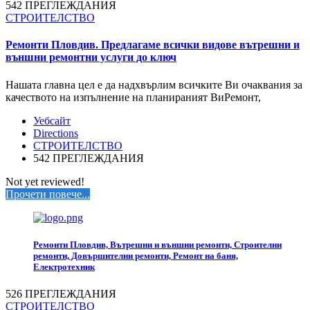
542 ПРЕГЛЕЖДАНИЯ
СТРОИТЕЛСТВО
Ремонти Пловдив. Предлагаме всички видове вътрешни и
външни ремонтни услуги до ключ
Нашата главна цел е да надхвърлим всичките Ви очаквания за
качеството на изпълнение на планираният ВиРемонт,
Уебсайт
Directions
СТРОИТЕЛСТВО
542 ПРЕГЛЕЖДАНИЯ
Not yet reviewed!
Прочети повече...
Ремонти Пловдив, Вътрешни и външни ремонти, Строителни
ремонти, Довършителни ремонти, Ремонт на баня,
Електротехник
526 ПРЕГЛЕЖДАНИЯ
СТРОИТЕЛСТВО