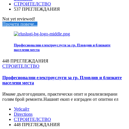
СТРОИТЕЛСТВО
537 ПРЕГЛЕЖДАНИЯ
Not yet reviewed!
Прочети повече...
Професионални електроуслуги за гр. Пловдив и близките
населени места
448 ПРЕГЛЕЖДАНИЯ
СТРОИТЕЛСТВО
Професионални електроуслуги за гр. Пловдив и близките
населени места
Имаме дългогодишен, практически опит и реализизирани
голям брой ремонти.Нашият екип е изграден от опитни ел
Уебсайт
Directions
СТРОИТЕЛСТВО
448 ПРЕГЛЕЖДАНИЯ