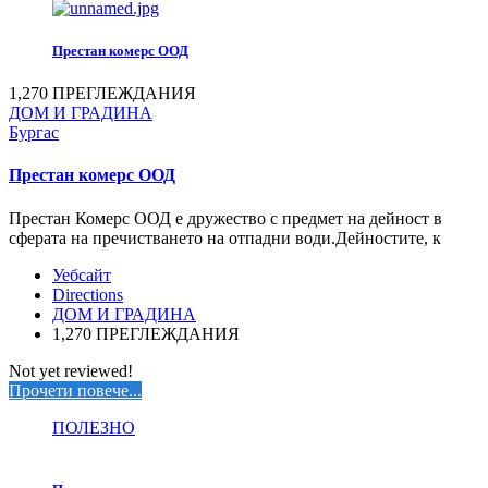
Престан комерс ООД
1,270 ПРЕГЛЕЖДАНИЯ
ДОМ И ГРАДИНА
Бургас
Престан комерс ООД
Престан Комерс ООД е дружество с предмет на дейност в
сферата на пречистването на отпадни води.Дейностите, к
Уебсайт
Directions
ДОМ И ГРАДИНА
1,270 ПРЕГЛЕЖДАНИЯ
Not yet reviewed!
Прочети повече...
ПОЛЕЗНО