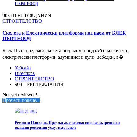
ПЪРЛ ЕООД
903 ПРЕГЛЕЖДАНИЯ
СТРОИТЕЛСТВО
Скелета и Електрически платформи под наем от БЛЕК
ПЪРЛ ЕООД
Блек Пърл предлага скелета под наем, продажба на скелета,
електрически платформи, алуминиеви кули, лебедки, в�
Уебсайт
Directions
СТРОИТЕЛСТВО
903 ПРЕГЛЕЖДАНИЯ
Not yet reviewed!
Прочети повече...
Ремонти Пловдив. Предлагаме всички видове вътрешни и
външни ремонтни услуги до ключ