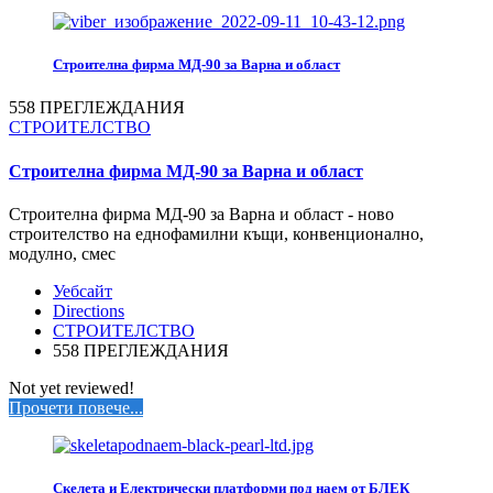
Строителна фирма МД-90 за Варна и област
558 ПРЕГЛЕЖДАНИЯ
СТРОИТЕЛСТВО
Строителна фирма МД-90 за Варна и област
Строителна фирма МД-90 за Варна и област - ново
строителство на еднофамилни къщи, конвенционално,
модулно, смес
Уебсайт
Directions
СТРОИТЕЛСТВО
558 ПРЕГЛЕЖДАНИЯ
Not yet reviewed!
Прочети повече...
Скелета и Електрически платформи под наем от БЛЕК