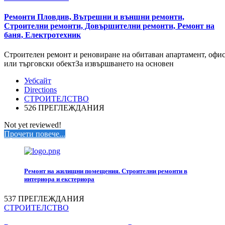
Ремонти Пловдив, Вътрешни и външни ремонти,
Строителни ремонти, Довършителни ремонти, Ремонт на
баня, Електротехник
Строителен ремонт и реновиране на обитаван апартамент, офи
или търговски обектЗа извършването на основен
Уебсайт
Directions
СТРОИТЕЛСТВО
526 ПРЕГЛЕЖДАНИЯ
Not yet reviewed!
Прочети повече...
Ремонт на жилищни помещения. Строителни ремонти в
интериора и екстериора
537 ПРЕГЛЕЖДАНИЯ
СТРОИТЕЛСТВО