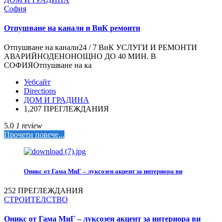
София
Отпушване на канали и ВиК ремонти
Отпушване на канали24 / 7 ВиК УСЛУГИ И РЕМОНТИ
АВАРИЙНОДЕНОНОЩНО ДО 40 МИН. В
СОФИЯОтпушване на ка
Уебсайт
Directions
ДОМ И ГРАДИНА
1,207 ПРЕГЛЕЖДАНИЯ
5.0
1 review
Прочети повече...
Оникс от Гама МиГ – луксозен акцент за интериора ви
252 ПРЕГЛЕЖДАНИЯ
СТРОИТЕЛСТВО
Оникс от Гама МиГ – луксозен акцент за интериора ви