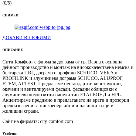
(0/5)
СНИМКИ
ДОБАВИ В ЛЮБИМИ
ОПИСАНИЕ
Сити Комфорт е фирма за дограма от гр. Варна с основна
дейност производство и монтаж на висококачествена немска и
българска ПВЦ дограма с профили SCHUCO, VEKA и
PROFILINK и алуминиева дограма SCHUCO, ALUPROF,
ETEM, ALTEST. Предлагаме нестандартни конструкции,
окачени и вентилируеми фасади, фасадни облицовки с
алуминиеви композитни панели тип ЕТАЛБОНД и HPL.
Акцентираме предимно в предлагането на врати и прозорци
предназначени за нискоенергийни и пасивни къщи и
жилищни сгради.
Сайт на фирмата: city-comfort.com
Удобства