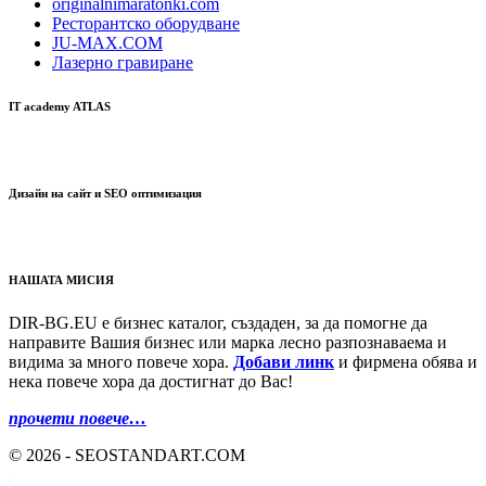
originalnimaratonki.com
Ресторантско оборудване
JU-MAX.COM
Лазерно гравиране
IT academy ATLAS
Дизайн на сайт и SEO оптимизация
НАШАТА МИСИЯ
DIR-BG.EU е бизнес каталог, създаден, за да помогне да
направите Вашия бизнес или марка лесно разпознаваема и
видима за много повече хора.
Добави линк
и фирмена обява и
нека повече хора да достигнат до Вас!
прочети повече…
© 2026 - SEOSTANDART.COM