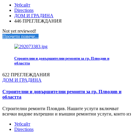
Уебсайт
Directions
ДОМ И ГРАДИНА
446 ПРЕГЛЕЖДАНИЯ
Not yet reviewed!
Прочети повече...
Строителни и довършителни ремонти за гр. Плводив и
областта
622 ПРЕГЛЕЖДАНИЯ
ДОМ И ГРАДИНА
Строителни и довършителни ремонти за гр. Плводив и
областта
Строителни ремонти Пловдив. Нашите услуги включват
всички видове вътрешни и външни ремонтни услуги, които из
Уебсайт
Directions