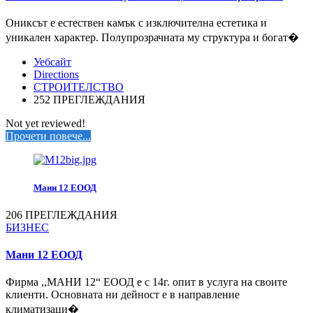
Ониксът е естествен камък с изключителна естетика и
уникален характер. Полупрозрачната му структура и богат�
Уебсайт
Directions
СТРОИТЕЛСТВО
252 ПРЕГЛЕЖДАНИЯ
Not yet reviewed!
Прочети повече...
Мани 12 ЕООД
206 ПРЕГЛЕЖДАНИЯ
БИЗНЕС
Мани 12 ЕООД
Фирма ,,МАНИ 12“ ЕООД е с 14г. опит в услуга на своите
клиенти. Основната ни дейност е в направление
климатизаци�