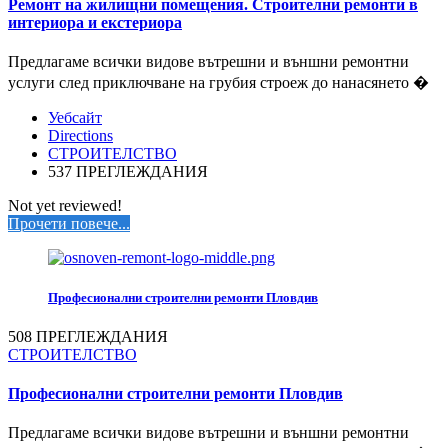
Ремонт на жилищни помещения. Строителни ремонти в
интериора и екстериора
Предлагаме всички видове вътрешни и външни ремонтни
услуги след приключване на грубия строеж до нанасянето �
Уебсайт
Directions
СТРОИТЕЛСТВО
537 ПРЕГЛЕЖДАНИЯ
Not yet reviewed!
Прочети повече...
Професионални строителни ремонти Пловдив
508 ПРЕГЛЕЖДАНИЯ
СТРОИТЕЛСТВО
Професионални строителни ремонти Пловдив
Предлагаме всички видове вътрешни и външни ремонтни