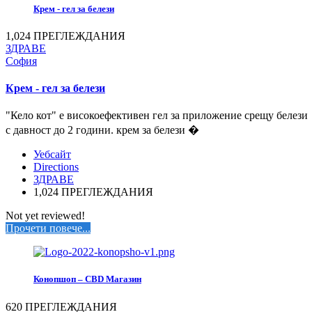
Крем - гел за белези
1,024 ПРЕГЛЕЖДАНИЯ
ЗДРАВЕ
София
Крем - гел за белези
"Кело кот" е високоефективен гел за приложение срещу белези
с давност до 2 години. крем за белези �
Уебсайт
Directions
ЗДРАВЕ
1,024 ПРЕГЛЕЖДАНИЯ
Not yet reviewed!
Прочети повече...
Конопшоп – CBD Магазин
620 ПРЕГЛЕЖДАНИЯ