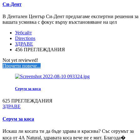
Си-Дент
В Дентален Център Си-Дент предлагаме експертни решения за
вашата усмивка с фокус върху възстановяване на цел
Уебсайт
Directions
ЗДРАВЕ
456 ПРЕГЛЕЖДАНИЯ
Not yet reviewed!
Прочети повече...
Серум за коса
625 ПРЕГЛЕЖДАНИЯ
ЗДРАВЕ
Серум за коса
Искаш ли косата ти да бъде здрава и красива? Със серумът за
коса от 4А Natural, здравата коса вече не е мит. Благода�