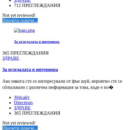
ЗДРАВЕ
712 ПРЕГЛЕЖДАНИЯ
Not yet reviewed!
Прочети повече...
За огледалата в интериора
365 ПРЕГЛЕЖДАНИЯ
ЗДРАВЕ
За огледалата в интериора
Ако някога сте се интересували от фън шуй, вероятно сте се
сблъсквали с различна информация за това, къде е по�
Уебсайт
Directions
ЗДРАВЕ
365 ПРЕГЛЕЖДАНИЯ
Not yet reviewed!
Прочети повече...