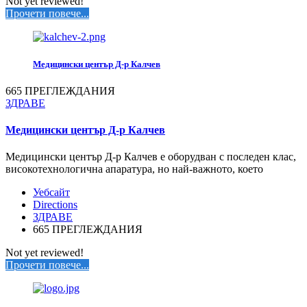
Not yet reviewed!
Прочети повече...
Медицински център Д-р Калчев
665 ПРЕГЛЕЖДАНИЯ
ЗДРАВЕ
Медицински център Д-р Калчев
Медицински център Д-р Калчев е оборудван с последен клас,
високотехнологична апаратура, но най-важното, което
Уебсайт
Directions
ЗДРАВЕ
665 ПРЕГЛЕЖДАНИЯ
Not yet reviewed!
Прочети повече...