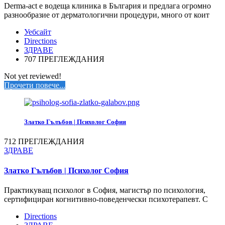
Derma-аct е водеща клиника в България и предлага огромно
разнообразие от дерматологични процедури, много от коит
Уебсайт
Directions
ЗДРАВЕ
707 ПРЕГЛЕЖДАНИЯ
Not yet reviewed!
Прочети повече...
Златко Гълъбов | Психолог София
712 ПРЕГЛЕЖДАНИЯ
ЗДРАВЕ
Златко Гълъбов | Психолог София
Практикуващ психолог в София, магистър по психология,
сертифициран когнитивно-поведенчески психотерапевт. С
Directions