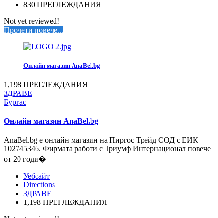
830 ПРЕГЛЕЖДАНИЯ
Not yet reviewed!
Прочети повече...
Онлайн магазин AnaBel.bg
1,198 ПРЕГЛЕЖДАНИЯ
ЗДРАВЕ
Бургас
Онлайн магазин AnaBel.bg
АnaBel.bg е онлайн магазин на Пиргос Трейд ООД с ЕИК
102745346. Фирмата работи с Триумф Интернационал повече
от 20 годи�
Уебсайт
Directions
ЗДРАВЕ
1,198 ПРЕГЛЕЖДАНИЯ