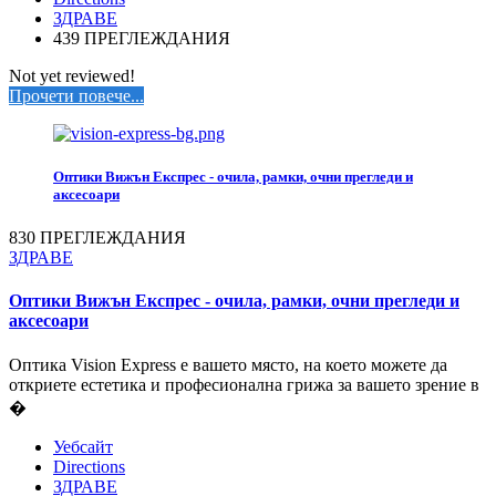
ЗДРАВЕ
439 ПРЕГЛЕЖДАНИЯ
Not yet reviewed!
Прочети повече...
Оптики Вижън Експрес - очила, рамки, очни прегледи и
аксесоари
830 ПРЕГЛЕЖДАНИЯ
ЗДРАВЕ
Оптики Вижън Експрес - очила, рамки, очни прегледи и
аксесоари
Оптика Vision Express е вашето място, на което можете да
откриете естетика и професионална грижа за вашето зрение в
�
Уебсайт
Directions
ЗДРАВЕ