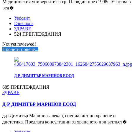
Медицинския университет в гр. Пловдив през 1998г. Участва в
ред�
Уебсайт
Directions
ЗДРАВЕ
524 ПРЕГЛЕЖДАНИЯ
Not yet reviewed!
Прочети повече...
Д-Р ДИМИТЪР МАРИНОВ ЕООД
685 ПРЕГЛЕЖДАНИЯ
ЗДРАВЕ
Д-Р ДИМИТЪР МАРИНОВ ЕООД
д-р Димитър Маринов - лекар, специалист по хранене и
диететика. Предлага консултации за храненето при затлъст�