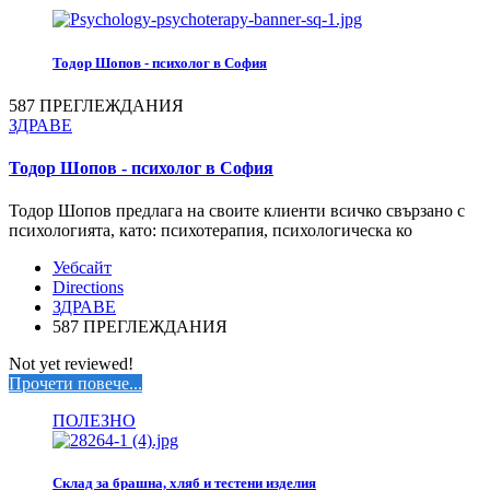
Тодор Шопов - психолог в София
587 ПРЕГЛЕЖДАНИЯ
ЗДРАВЕ
Тодор Шопов - психолог в София
Тодор Шопов предлага на своите клиенти всичко свързано с
психологията, като: психотерапия, психологическа ко
Уебсайт
Directions
ЗДРАВЕ
587 ПРЕГЛЕЖДАНИЯ
Not yet reviewed!
Прочети повече...
ПОЛЕЗНО
Склад за брашна, хляб и тестени изделия