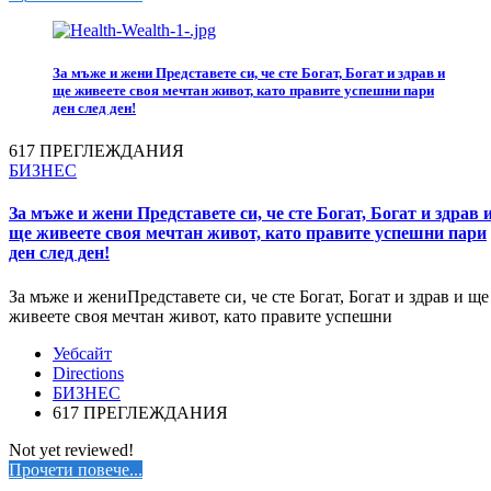
За мъже и жени Представете си, че сте Богат, Богат и здрав и
ще живеете своя мечтан живот, като правите успешни пари
ден след ден!
617 ПРЕГЛЕЖДАНИЯ
БИЗНЕС
За мъже и жени Представете си, че сте Богат, Богат и здрав 
ще живеете своя мечтан живот, като правите успешни пари
ден след ден!
За мъже и жениПредставете си, че сте Богат, Богат и здрав и ще
живеете своя мечтан живот, като правите успешни
Уебсайт
Directions
БИЗНЕС
617 ПРЕГЛЕЖДАНИЯ
Not yet reviewed!
Прочети повече...