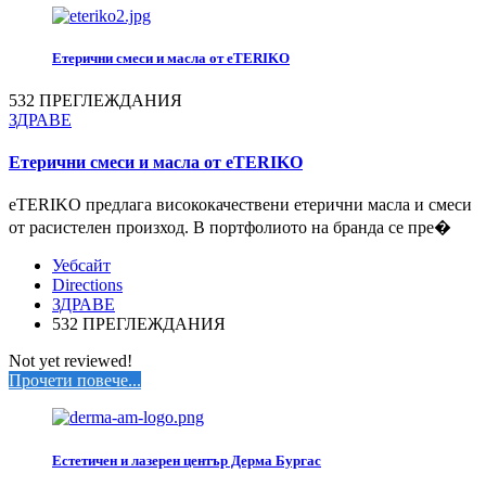
Етерични смеси и масла от eTERIKO
532 ПРЕГЛЕЖДАНИЯ
ЗДРАВЕ
Етерични смеси и масла от eTERIKO
eTERIKO предлага висококачествени етерични масла и смеси
от расистелен произход. В портфолиото на бранда се пре�
Уебсайт
Directions
ЗДРАВЕ
532 ПРЕГЛЕЖДАНИЯ
Not yet reviewed!
Прочети повече...
Естетичен и лазерен център Дерма Бургас