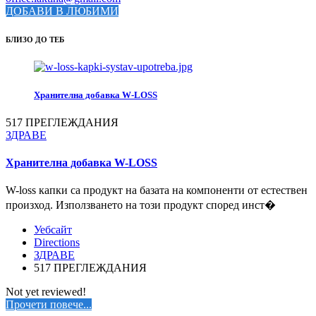
ДОБАВИ В ЛЮБИМИ
БЛИЗО ДО ТЕБ
Хранителна добавка W-LOSS
517 ПРЕГЛЕЖДАНИЯ
ЗДРАВЕ
Хранителна добавка W-LOSS
W-loss капки са продукт на базата на компоненти от естествен
произход. Използването на този продукт според инст�
Уебсайт
Directions
ЗДРАВЕ
517 ПРЕГЛЕЖДАНИЯ
Not yet reviewed!
Прочети повече...