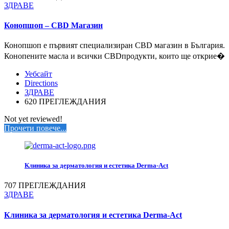
ЗДРАВЕ
Конопшоп – CBD Магазин
Конопшоп е първият специализиран CBD магазин в България.
Конопените масла и всички CBDпродукти, които ще открие�
Уебсайт
Directions
ЗДРАВЕ
620 ПРЕГЛЕЖДАНИЯ
Not yet reviewed!
Прочети повече...
Клиника за дерматология и естетика Derma-Act
707 ПРЕГЛЕЖДАНИЯ
ЗДРАВЕ
Клиника за дерматология и естетика Derma-Act