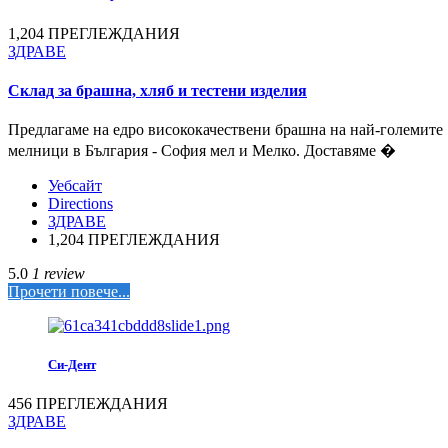
1,204 ПРЕГЛЕЖДАНИЯ
ЗДРАВЕ
Склад за брашна, хляб и тестени изделия
Предлагаме на едро висококачествени брашна на най-големите
мелници в България - София мел и Мелко. Доставяме �
Уебсайт
Directions
ЗДРАВЕ
1,204 ПРЕГЛЕЖДАНИЯ
5.0
1 review
Прочети повече...
Си-Дент
456 ПРЕГЛЕЖДАНИЯ
ЗДРАВЕ