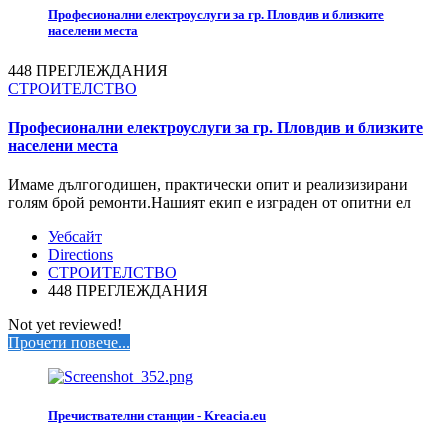
Професионални електроуслуги за гр. Пловдив и близките
населени места
448 ПРЕГЛЕЖДАНИЯ
СТРОИТЕЛСТВО
Професионални електроуслуги за гр. Пловдив и близките
населени места
Имаме дългогодишен, практически опит и реализизирани
голям брой ремонти.Нашият екип е изграден от опитни ел
Уебсайт
Directions
СТРОИТЕЛСТВО
448 ПРЕГЛЕЖДАНИЯ
Not yet reviewed!
Прочети повече...
Пречиствателни станции - Kreacia.eu