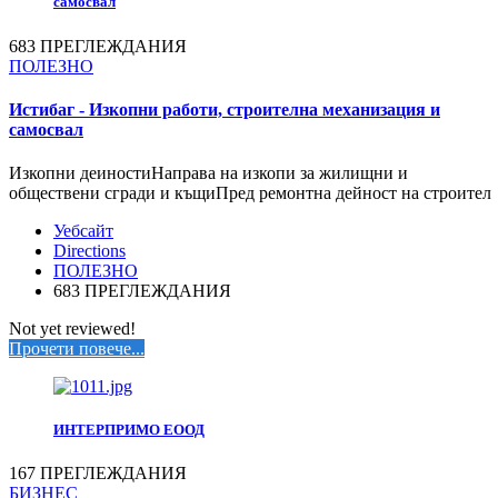
самосвал
683 ПРЕГЛЕЖДАНИЯ
ПОЛЕЗНО
Истибаг - Изкопни работи, строителна механизация и
самосвал
Изкопни деиностиНаправа на изкопи за жилищни и
обществени сгради и къщиПред ремонтна дейност на строител
Уебсайт
Directions
ПОЛЕЗНО
683 ПРЕГЛЕЖДАНИЯ
Not yet reviewed!
Прочети повече...
ИНТЕРПРИМО ЕООД
167 ПРЕГЛЕЖДАНИЯ
БИЗНЕС