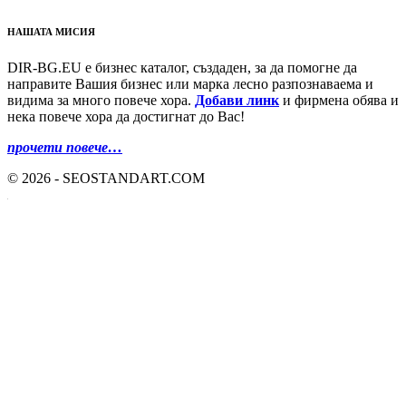
НАШАТА МИСИЯ
DIR-BG.EU е бизнес каталог, създаден, за да помогне да
направите Вашия бизнес или марка лесно разпознаваема и
видима за много повече хора.
Добави линк
и фирмена обява и
нека повече хора да достигнат до Вас!
прочети повече…
© 2026 - SEOSTANDART.COM