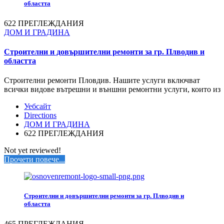
областта
622 ПРЕГЛЕЖДАНИЯ
ДОМ И ГРАДИНА
Строителни и довършителни ремонти за гр. Плводив и
областта
Строителни ремонти Пловдив. Нашите услуги включват
всички видове вътрешни и външни ремонтни услуги, които из
Уебсайт
Directions
ДОМ И ГРАДИНА
622 ПРЕГЛЕЖДАНИЯ
Not yet reviewed!
Прочети повече...
Строителни и довършителни ремонти за гр. Плводив и
областта
465 ПРЕГЛЕЖДАНИЯ