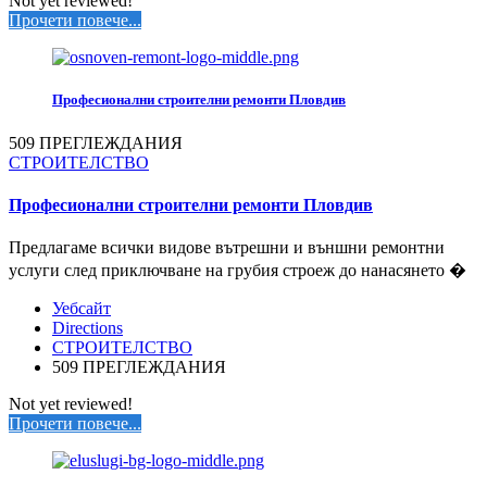
Not yet reviewed!
Прочети повече...
Професионални строителни ремонти Пловдив
509 ПРЕГЛЕЖДАНИЯ
СТРОИТЕЛСТВО
Професионални строителни ремонти Пловдив
Предлагаме всички видове вътрешни и външни ремонтни
услуги след приключване на грубия строеж до нанасянето �
Уебсайт
Directions
СТРОИТЕЛСТВО
509 ПРЕГЛЕЖДАНИЯ
Not yet reviewed!
Прочети повече...