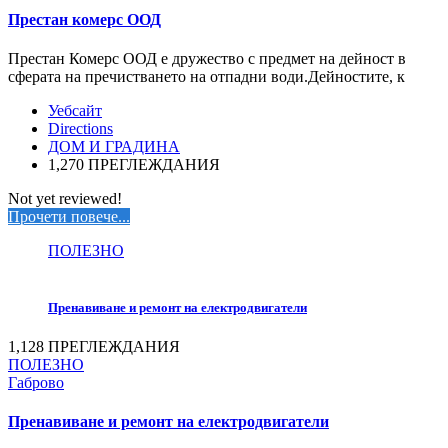
Престан комерс ООД
Престан Комерс ООД е дружество с предмет на дейност в
сферата на пречистването на отпадни води.Дейностите, к
Уебсайт
Directions
ДОМ И ГРАДИНА
1,270 ПРЕГЛЕЖДАНИЯ
Not yet reviewed!
Прочети повече...
ПОЛЕЗНО
Пренавиване и ремонт на електродвигатели
1,128 ПРЕГЛЕЖДАНИЯ
ПОЛЕЗНО
Габрово
Пренавиване и ремонт на електродвигатели