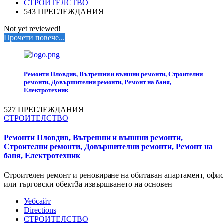
СТРОИТЕЛСТВО
543 ПРЕГЛЕЖДАНИЯ
Not yet reviewed!
Прочети повече...
Ремонти Пловдив, Вътрешни и външни ремонти, Строителни
ремонти, Довършителни ремонти, Ремонт на баня,
Електротехник
527 ПРЕГЛЕЖДАНИЯ
СТРОИТЕЛСТВО
Ремонти Пловдив, Вътрешни и външни ремонти,
Строителни ремонти, Довършителни ремонти, Ремонт на
баня, Електротехник
Строителен ремонт и реновиране на обитаван апартамент, офи
или търговски обектЗа извършването на основен
Уебсайт
Directions
СТРОИТЕЛСТВО