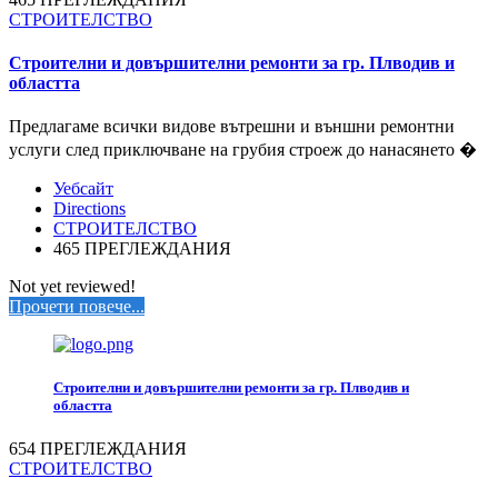
СТРОИТЕЛСТВО
Строителни и довършителни ремонти за гр. Плводив и
областта
Предлагаме всички видове вътрешни и външни ремонтни
услуги след приключване на грубия строеж до нанасянето �
Уебсайт
Directions
СТРОИТЕЛСТВО
465 ПРЕГЛЕЖДАНИЯ
Not yet reviewed!
Прочети повече...
Строителни и довършителни ремонти за гр. Плводив и
областта
654 ПРЕГЛЕЖДАНИЯ
СТРОИТЕЛСТВО