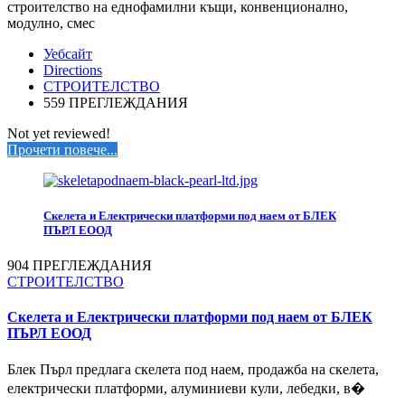
строителство на еднофамилни къщи, конвенционално,
модулно, смес
Уебсайт
Directions
СТРОИТЕЛСТВО
559 ПРЕГЛЕЖДАНИЯ
Not yet reviewed!
Прочети повече...
Скелета и Електрически платформи под наем от БЛЕК
ПЪРЛ ЕООД
904 ПРЕГЛЕЖДАНИЯ
СТРОИТЕЛСТВО
Скелета и Електрически платформи под наем от БЛЕК
ПЪРЛ ЕООД
Блек Пърл предлага скелета под наем, продажба на скелета,
електрически платформи, алуминиеви кули, лебедки, в�