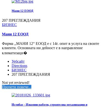
Мани 12 ЕООД
207 ПРЕГЛЕЖДАНИЯ
БИЗНЕС
Мани 12 ЕООД
Фирма ,,МАНИ 12“ ЕООД е с 14г. опит в услуга на своите
клиенти. Основната ни дейност е в направление
климатизаци�
Уебсайт
Directions
БИЗНЕС
207 ПРЕГЛЕЖДАНИЯ
Not yet reviewed!
Прочети повече...
Истибаг - Изкопни работи, строителна механизация и