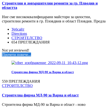
Строителни и довършителни ремонти за гр. Плводив и
областта
Ние сме висококвалифицарани майстори за цялостни,
строителни ремонти в гр. Пловдвив и област Пловдив. Предла
Уебсайт
Directions
СТРОИТЕЛСТВО
654 ПРЕГЛЕЖДАНИЯ
Not yet reviewed!
Прочети повече...
Строителна фирма МД-90 за Варна и област
559 ПРЕГЛЕЖДАНИЯ
СТРОИТЕЛСТВО
Строителна фирма МД-90 за Варна и област
Строителна фирма МД-90 за Варна и област - ново