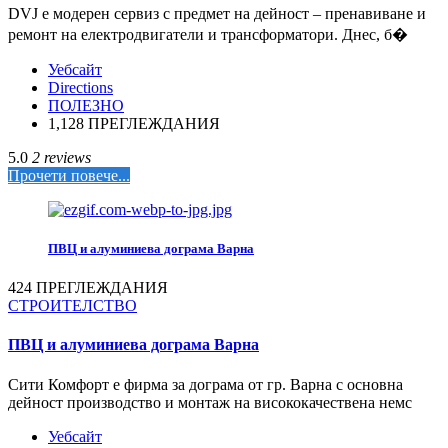
DVJ е модерен сервиз с предмет на дейност – пренавиване и
ремонт на електродвигатели и трансформатори. Днес, б�
Уебсайт
Directions
ПОЛЕЗНО
1,128 ПРЕГЛЕЖДАНИЯ
5.0
2 reviews
Прочети повече...
ПВЦ и алуминиева дограма Варна
424 ПРЕГЛЕЖДАНИЯ
СТРОИТЕЛСТВО
ПВЦ и алуминиева дограма Варна
Сити Комфорт е фирма за дограма от гр. Варна с основна
дейност производство и монтаж на висококачествена немс
Уебсайт