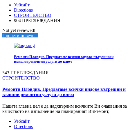
Уебсайт
Directions
СТРОИТЕЛСТВО
904 ПРЕГЛЕЖДАНИЯ
Not yet reviewed!
Прочети повече...
Ремонти Пловдив. Предлагаме всички видове вътрешни и
външни ремонтни услуги до ключ
543 ПРЕГЛЕЖДАНИЯ
СТРОИТЕЛСТВО
Ремонти Пловдив. Предлагаме всички видове вътрешни и
външни ремонтни услуги до ключ
Нашата главна цел е да надхвърлим всичките Ви очаквания за
качеството на изпълнение на планираният ВиРемонт,
Уебсайт
Directions