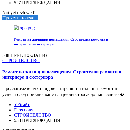
527 ПРЕГЛЕЖДАНИЯ
Not yet reviewed!
Прочети повече...
Ремонт на жилищни помещения. Строителни ремонти в
интериора и екстериора
538 ПРЕГЛЕЖДАНИЯ
СТРОИТЕЛСТВО
Ремонт на жилищни помещения. Строителни ремонти в
интериора и екстериора
Предлагаме всички видове вътрешни и външни ремонтни
услуги след приключване на грубия строеж до нанасянето �
Уебсайт
Directions
СТРОИТЕЛСТВО
538 ПРЕГЛЕЖДАНИЯ