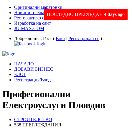
Оригинални маратонки
Новини от Благоевград и Региона
ПОСЛЕДНО ПРЕГЛЕДАН
4 days
ago
Ресторантско оборудване
Изработка на сайт
JU-MAX.COM
Добре дошъл, Гост (
Влез
|
Регистрирай се
)
НАЧАЛО
ДОБАВИ БИЗНЕС
БЛОГ
Регистрация/Вход
Професионални
Електроуслуги Пловдив
СТРОИТЕЛСТВО
538 ПРЕГЛЕЖДАНИЯ