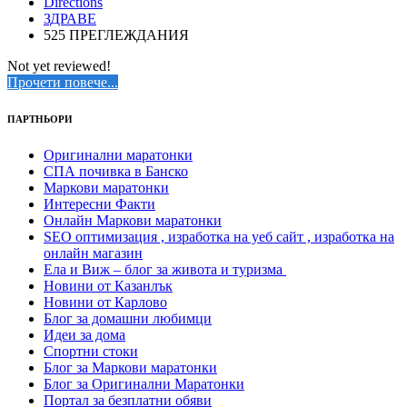
Directions
ЗДРАВЕ
525 ПРЕГЛЕЖДАНИЯ
Not yet reviewed!
Прочети повече...
ПАРТНЬОРИ
Оригинални маратонки
СПА почивка в Банско
Маркови маратонки
Интересни Факти
Онлайн Маркови маратонки
SEO оптимизация , изработка на уеб сайт , изработка на
онлайн магазин
Ела и Виж – блог за живота и туризма
Новини от Казанлък
Новини от Карлово
Блог за домашни любимци
Идеи за дома
Спортни стоки
Блог за Маркови маратонки
Блог за Оригинални Маратонки
Портал за безплатни обяви