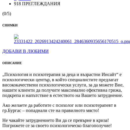
918 ПРЕГЛЕЖДАНИЯ
(0/5)
СНИМКИ
ДОБАВИ В ЛЮБИМИ
ОПИСАНИЕ
„Психология и психотерапия за деца и възрастни Инсайт“ е
психологически център, в който специалистите предлагат
висококачествени психологически услуги, за да можете Вие,
нашите клиенти да получите максимално ефективна грижа,
подкрепа и напътствие в естеството на Вашето затруднение.
Ако желаете да работите с психолог или психотерапевт в
гр.Бургас – попаднали сте на правилното място!
Не чакайте затруднението Ви да се превърне в криза!
Погрижете се за своето психологическо благополучие!