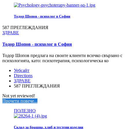
Тодор Шопов - психолог в София
587 ПРЕГЛЕЖДАНИЯ
ЗДРАВЕ
Тодор Шопов - психолог в София
Тодор Шопов предлага на своите клиенти всичко свързано с
психологията, като: психотерапия, психологическа ко
Уебсайт
Directions
ЗДРАВЕ
587 ПРЕГЛЕЖДАНИЯ
Not yet reviewed!
Прочети повече...
ПОЛЕЗНО
Склад за брашна, хляб и тестени изделия