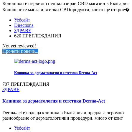
Конопшоп е първият специализиран CBD магазин в България.
Конопените масла и всички CBDпродукти, които ще открие�
Уебсайт
Directions
ЗДРАВЕ
620 ПРЕГЛЕЖДАНИЯ
Not yet reviewed!
Прочети повече...
Клиника за дерматология и естетика Derma-Act
707 ПРЕГЛЕЖДАНИЯ
ЗДРАВЕ
Клиника за дерматология и естетика Derma-Act
Derma-аct е водеща клиника в България и предлага огромно
разнообразие от дерматологични процедури, много от коит
Уебсайт