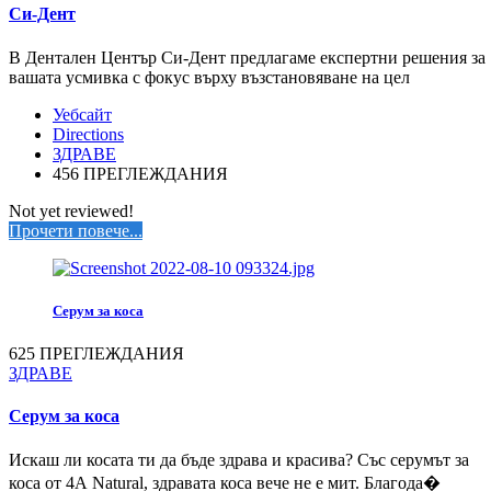
Си-Дент
В Дентален Център Си-Дент предлагаме експертни решения за
вашата усмивка с фокус върху възстановяване на цел
Уебсайт
Directions
ЗДРАВЕ
456 ПРЕГЛЕЖДАНИЯ
Not yet reviewed!
Прочети повече...
Серум за коса
625 ПРЕГЛЕЖДАНИЯ
ЗДРАВЕ
Серум за коса
Искаш ли косата ти да бъде здрава и красива? Със серумът за
коса от 4А Natural, здравата коса вече не е мит. Благода�