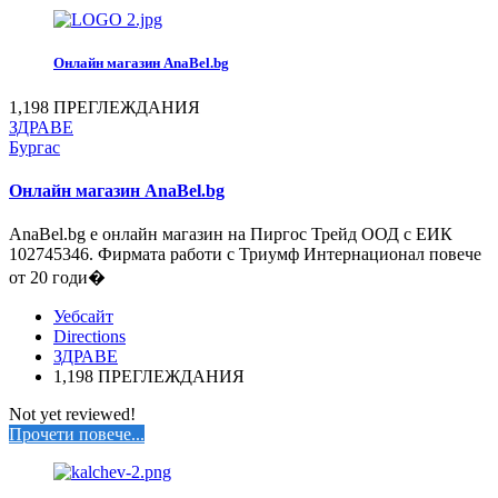
Онлайн магазин AnaBel.bg
1,198 ПРЕГЛЕЖДАНИЯ
ЗДРАВЕ
Бургас
Онлайн магазин AnaBel.bg
АnaBel.bg е онлайн магазин на Пиргос Трейд ООД с ЕИК
102745346. Фирмата работи с Триумф Интернационал повече
от 20 годи�
Уебсайт
Directions
ЗДРАВЕ
1,198 ПРЕГЛЕЖДАНИЯ
Not yet reviewed!
Прочети повече...