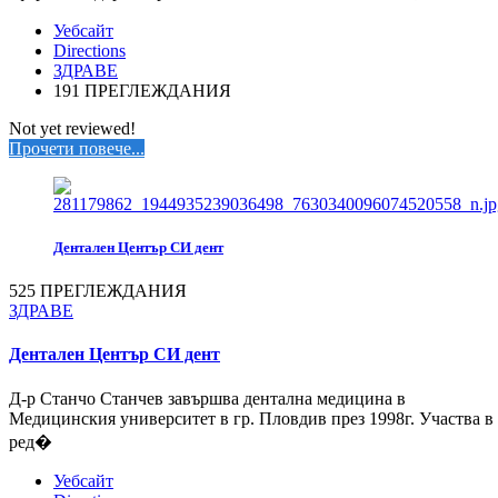
Уебсайт
Directions
ЗДРАВЕ
191 ПРЕГЛЕЖДАНИЯ
Not yet reviewed!
Прочети повече...
Дентален Център СИ дент
525 ПРЕГЛЕЖДАНИЯ
ЗДРАВЕ
Дентален Център СИ дент
Д-р Станчо Станчев завършва дентална медицина в
Медицинския университет в гр. Пловдив през 1998г. Участва в
ред�
Уебсайт