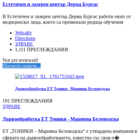
Естетичен и лазерен център Дерма Бургас
В Естетичен и лазерен център Дерма Бургас работи екип от
медицински лица, които са преминали редица обучения
Уебсайт
Directions
ЗДРАВЕ
1,111 ПРЕГЛЕЖДАНИЯ
Not yet reviewed!
Прочети повече...
Дървообработка ЕТ Тоники - Марияна Беловодска
191 ПРЕГЛЕЖДАНИЯ
ЗДРАВЕ
Дървообработка ЕТ Тоники - Марияна Беловодска
ЕТ „ТОНИКИ – Марияна Беловодска“ е утвърдена компания в
сферата на дървообработването, известна със своя п�