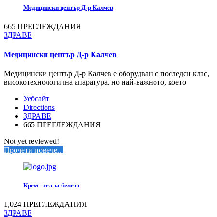
Медицински център Д-р Калчев
665 ПРЕГЛЕЖДАНИЯ
ЗДРАВЕ
Медицински център Д-р Калчев
Медицински център Д-р Калчев е оборудван с последен клас,
високотехнологична апаратура, но най-важното, което
Уебсайт
Directions
ЗДРАВЕ
665 ПРЕГЛЕЖДАНИЯ
Not yet reviewed!
Прочети повече...
Крем - гел за белези
1,024 ПРЕГЛЕЖДАНИЯ
ЗДРАВЕ