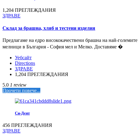
1,204 ПРЕГЛЕЖДАНИЯ
ЗДРАВЕ
Склад за брашна, хляб и тестени изделия
Предлагаме на едро висококачествени брашна на най-големите
мелници в България - София мел и Мелко. Доставяме �
Уебсайт
Directions
ЗДРАВЕ
1,204 ПРЕГЛЕЖДАНИЯ
5.0
1 review
Прочети повече...
Си-Дент
456 ПРЕГЛЕЖДАНИЯ
ЗДРАВЕ