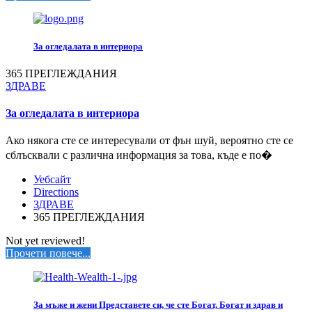
За огледалата в интериора
365 ПРЕГЛЕЖДАНИЯ
ЗДРАВЕ
За огледалата в интериора
Ако някога сте се интересували от фън шуй, вероятно сте се
сблъсквали с различна информация за това, къде е по�
Уебсайт
Directions
ЗДРАВЕ
365 ПРЕГЛЕЖДАНИЯ
Not yet reviewed!
Прочети повече...
За мъже и жени Представете си, че сте Богат, Богат и здрав и