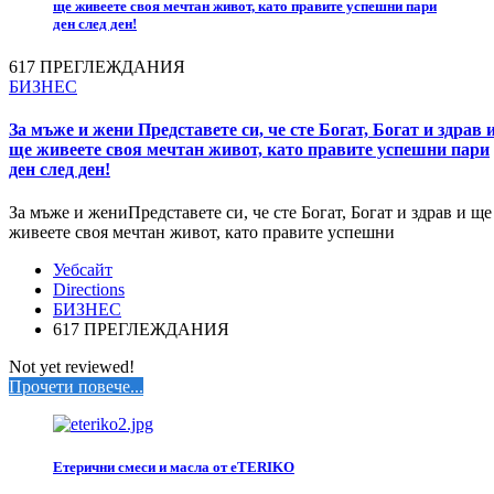
ще живеете своя мечтан живот, като правите успешни пари
ден след ден!
617 ПРЕГЛЕЖДАНИЯ
БИЗНЕС
За мъже и жени Представете си, че сте Богат, Богат и здрав 
ще живеете своя мечтан живот, като правите успешни пари
ден след ден!
За мъже и жениПредставете си, че сте Богат, Богат и здрав и ще
живеете своя мечтан живот, като правите успешни
Уебсайт
Directions
БИЗНЕС
617 ПРЕГЛЕЖДАНИЯ
Not yet reviewed!
Прочети повече...
Етерични смеси и масла от eTERIKO