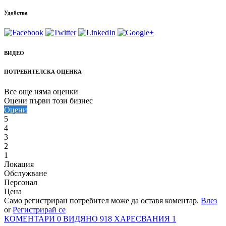
Удобства
ВИДЕО
ПОТРЕБИТЕЛСКА ОЦЕНКА
Все още няма оценки
Оцени първи този бизнес
Оцени
5
4
3
2
1
Локация
Обслужване
Персонал
Цена
Само регистриран потребител може да оставя коментар.
Влез
or
Регистрирай се
КОМЕНТАРИ
0
ВИДЯНО
918
ХАРЕСВАНИЯ
1