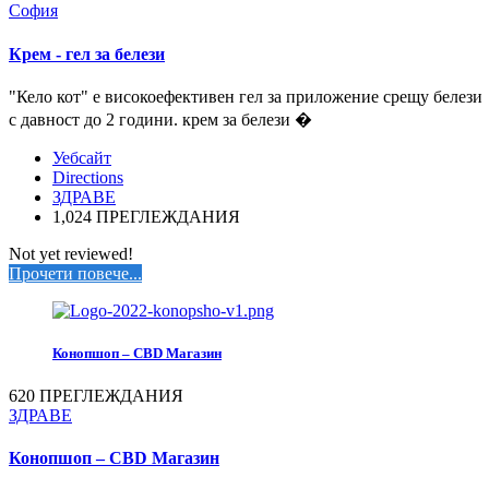
София
Крем - гел за белези
"Кело кот" е високоефективен гел за приложение срещу белези
с давност до 2 години. крем за белези �
Уебсайт
Directions
ЗДРАВЕ
1,024 ПРЕГЛЕЖДАНИЯ
Not yet reviewed!
Прочети повече...
Конопшоп – CBD Магазин
620 ПРЕГЛЕЖДАНИЯ
ЗДРАВЕ
Конопшоп – CBD Магазин