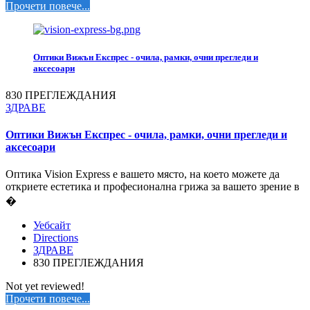
Прочети повече...
Оптики Вижън Експрес - очила, рамки, очни прегледи и
аксесоари
830 ПРЕГЛЕЖДАНИЯ
ЗДРАВЕ
Оптики Вижън Експрес - очила, рамки, очни прегледи и
аксесоари
Оптика Vision Express е вашето място, на което можете да
откриете естетика и професионална грижа за вашето зрение в
�
Уебсайт
Directions
ЗДРАВЕ
830 ПРЕГЛЕЖДАНИЯ
Not yet reviewed!
Прочети повече...