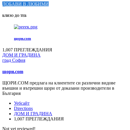
ДОБАВИ В ЛЮБИМИ
БЛИЗО ДО ТЕБ
щори.com
1,007 ПРЕГЛЕЖДАНИЯ
ДОМ И ГРАДИНА
град София
щори.com
ЩОРИ.COM предлага на клиентите си различни видове
външни и вътрешни щори от доказани производители в
България
Уебсайт
Directions
ДОМ И ГРАДИНА
1,007 ПРЕГЛЕЖДАНИЯ
Not yet reviewed!