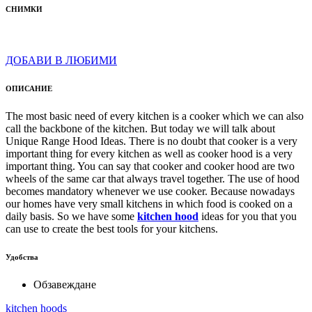
СНИМКИ
ДОБАВИ В ЛЮБИМИ
ОПИСАНИЕ
The most basic need of every kitchen is a cooker which we can also
call the backbone of the kitchen. But today we will talk about
Unique Range Hood Ideas. There is no doubt that cooker is a very
important thing for every kitchen as well as cooker hood is a very
important thing. You can say that cooker and cooker hood are two
wheels of the same car that always travel together. The use of hood
becomes mandatory whenever we use cooker. Because nowadays
our homes have very small kitchens in which food is cooked on a
daily basis. So we have some
kitchen hood
ideas for you that you
can use to create the best tools for your kitchens.
Удобства
Обзавеждане
kitchen hoods