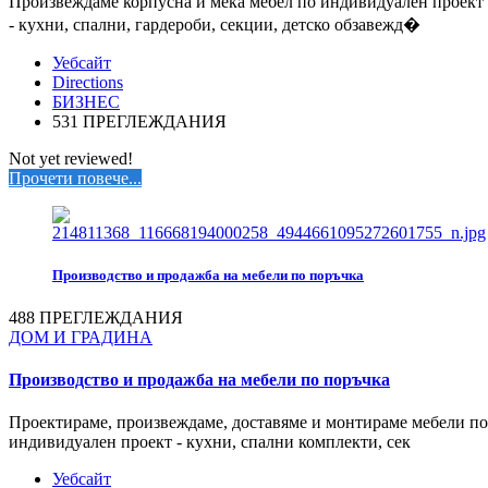
Произвеждаме корпусна и мека мебел по индивидуален проект
- кухни, спални, гардероби, секции, детско обзавежд�
Уебсайт
Directions
БИЗНЕС
531 ПРЕГЛЕЖДАНИЯ
Not yet reviewed!
Прочети повече...
Производство и продажба на мебели по поръчка
488 ПРЕГЛЕЖДАНИЯ
ДОМ И ГРАДИНА
Производство и продажба на мебели по поръчка
Проектираме, произвеждаме, доставяме и монтираме мебели по
индивидуален проект - кухни, спални комплекти, сек
Уебсайт