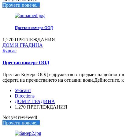
Прочети повече...
Престан комерс ООД
1,270 ПРЕГЛЕЖДАНИЯ
ДОМ И ГРАДИНА
Бургас
Престан комерс ООД
Престан Комерс ООД е дружество с предмет на дейност в
сферата на пречистването на отпадни води.Дейностите, к
Уебсайт
Directions
ДОМ И ГРАДИНА
1,270 ПРЕГЛЕЖДАНИЯ
Not yet reviewed!
Прочети повече...