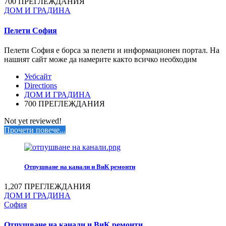
700 ПРЕГЛЕЖДАНИЯ
ДОМ И ГРАДИНА
Пелети София
Пелети София е борса за пелети и информационен портал. На
нашият сайт може да намерите както всичко необходим
Уебсайт
Directions
ДОМ И ГРАДИНА
700 ПРЕГЛЕЖДАНИЯ
Not yet reviewed!
Прочети повече...
Отпушване на канали и ВиК ремонти
1,207 ПРЕГЛЕЖДАНИЯ
ДОМ И ГРАДИНА
София
Отпушване на канали и ВиК ремонти