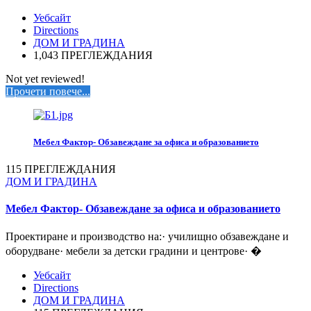
Уебсайт
Directions
ДОМ И ГРАДИНА
1,043 ПРЕГЛЕЖДАНИЯ
Not yet reviewed!
Прочети повече...
Мебел Фактор- Обзавеждане за офиса и образованието
115 ПРЕГЛЕЖДАНИЯ
ДОМ И ГРАДИНА
Мебел Фактор- Обзавеждане за офиса и образованието
Проектиране и производство на:· училищно обзавеждане и
оборудване· мебели за детски градини и центрове· �
Уебсайт
Directions
ДОМ И ГРАДИНА