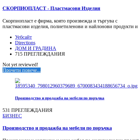
СКОРПИОПЛАСТ - Пластмасови Изделия
Скорпиопласт е фирма, която произвежда и търгува с
пластмасови изделия, полиетиленови и найлонови продукти и
Уебсайт
Directions
ДОМ И ГРАДИНА
715 ПРЕГЛЕЖДАНИЯ
Not yet reviewed!
Прочети повече...
Производство и продажба на мебели по поръчка
531 ПРЕГЛЕЖДАНИЯ
БИЗНЕС
Производство и продажба на мебели по поръчка