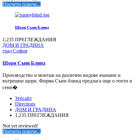
Прочети повече...
Щори Съни Блинд
1,235 ПРЕГЛЕЖДАНИЯ
ДОМ И ГРАДИНА
град София
Щори Съни Блинд
Производство и монтаж на различни видове външни и
вътрешни щори. Фирма Съни блинд предлага още о тенти и
сенн�
Уебсайт
Directions
ДОМ И ГРАДИНА
1,235 ПРЕГЛЕЖДАНИЯ
Not yet reviewed!
Прочети повече...