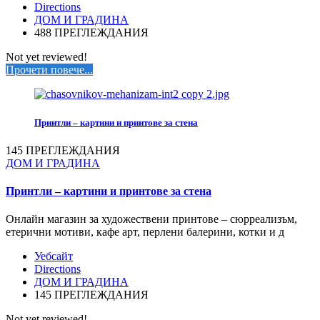
Directions
ДОМ И ГРАДИНА
488 ПРЕГЛЕЖДАНИЯ
Not yet reviewed!
Прочети повече...
Принтли – картини и принтове за стена
145 ПРЕГЛЕЖДАНИЯ
ДОМ И ГРАДИНА
Принтли – картини и принтове за стена
Онлайн магазин за художествени принтове – сюрреализъм,
етерични мотиви, кафе арт, перлени балерини, котки и д
Уебсайт
Directions
ДОМ И ГРАДИНА
145 ПРЕГЛЕЖДАНИЯ
Not yet reviewed!