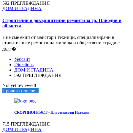
592 ПРЕГЛЕЖДАНИЯ
ДОМ И ГРАДИНА
Строителни и довършителни ремонти за гр. Плводив и
областта
Ние сме екип от майстори-техници, специализирани в
строителните ремонти на жилища и обществени сгради с
дълг�
Уебсайт
Directions
ДОМ И ГРАДИНА
592 ПРЕГЛЕЖДАНИЯ
Not yet reviewed!
Прочети повече...
СКОРПИОПЛАСТ - Пластмасови Изделия
715 ПРЕГЛЕЖДАНИЯ
ДОМ И ГРАДИНА