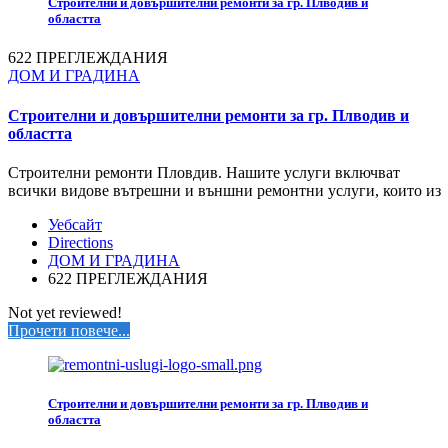
Строителни и довършителни ремонти за гр. Плводив и
областта
622 ПРЕГЛЕЖДАНИЯ
ДОМ И ГРАДИНА
Строителни и довършителни ремонти за гр. Плводив и
областта
Строителни ремонти Пловдив. Нашите услуги включват
всички видове вътрешни и външни ремонтни услуги, които из
Уебсайт
Directions
ДОМ И ГРАДИНА
622 ПРЕГЛЕЖДАНИЯ
Not yet reviewed!
Прочети повече...
Строителни и довършителни ремонти за гр. Плводив и
областта