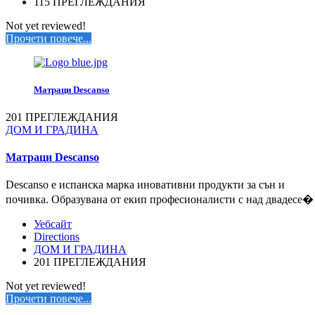
115 ПРЕГЛЕЖДАНИЯ
Not yet reviewed!
Прочети повече...
Матраци Descanso
201 ПРЕГЛЕЖДАНИЯ
ДОМ И ГРАДИНА
Матраци Descanso
Descanso е испанска марка иновативни продукти за сън и
почивка. Образувана от екип професионалисти с над двадесе�
Уебсайт
Directions
ДОМ И ГРАДИНА
201 ПРЕГЛЕЖДАНИЯ
Not yet reviewed!
Прочети повече...