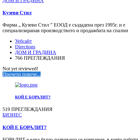
ДОМ И ГРАДИНА
Кузеви Стил
Фирма „ Кузеви Стил ” ЕООД е създадена през 1995г. и е
специализиранав производството и продажбата на спални
Уебсайт
Directions
ДОМ И ГРАДИНА
766 ПРЕГЛЕЖДАНИЯ
Not yet reviewed!
Прочети повече...
КОЙ Е БОРАЛИТ?
519 ПРЕГЛЕЖДАНИЯ
БИЗНЕС
КОЙ Е БОРАЛИТ?
БОРАЛИТ е една бързо-развиваща се компания, в която работи