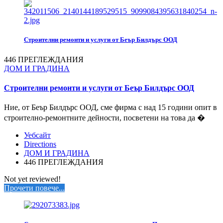
Строителни ремонти и услуги от Беър Билдърс ООД
446 ПРЕГЛЕЖДАНИЯ
ДОМ И ГРАДИНА
Строителни ремонти и услуги от Беър Билдърс ООД
Ние, от Беър Билдърс ООД, сме фирма с над 15 години опит в
строително-ремонтните дейности, посветени на това да �
Уебсайт
Directions
ДОМ И ГРАДИНА
446 ПРЕГЛЕЖДАНИЯ
Not yet reviewed!
Прочети повече...