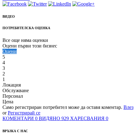
ВИДЕО
ПОТРЕБИТЕЛСКА ОЦЕНКА
Все още няма оценки
Оцени първи този бизнес
Оцени
5
4
3
2
1
Локация
Обслужване
Персонал
Цена
Само регистриран потребител може да оставя коментар.
Влез
or
Регистрирай се
КОМЕНТАРИ
0
ВИДЯНО
929
ХАРЕСВАНИЯ
0
ВРЪЗКА С НАС