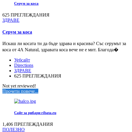
Серум за коса
625 ПРЕГЛЕЖДАНИЯ
ЗДРАВЕ
Серум за коса
Искаш ли косата ти да бъде здрава и красива? Със серумът за
коса от 4А Natural, здравата коса вече не е мит. Благода�
Уебсайт
Directions
ЗДРАВЕ
625 ПРЕГЛЕЖДАНИЯ
Not yet reviewed!
Прочети повече...
Сайт за рибари ribata.eu
1,406 ПРЕГЛЕЖДАНИЯ
ПОЛЕЗНО