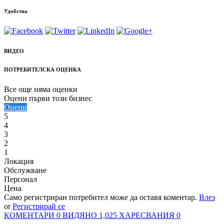
Удобства
ВИДЕО
ПОТРЕБИТЕЛСКА ОЦЕНКА
Все още няма оценки
Оцени първи този бизнес
Оцени
5
4
3
2
1
Локация
Обслужване
Персонал
Цена
Само регистриран потребител може да оставя коментар.
Влез
or
Регистрирай се
КОМЕНТАРИ
0
ВИДЯНО
1,025
ХАРЕСВАНИЯ
0