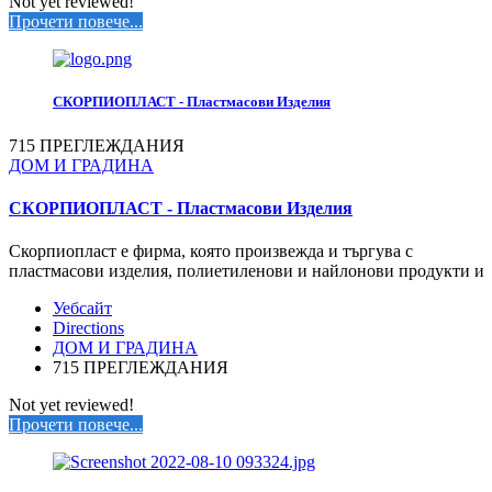
Not yet reviewed!
Прочети повече...
СКОРПИОПЛАСТ - Пластмасови Изделия
715 ПРЕГЛЕЖДАНИЯ
ДОМ И ГРАДИНА
СКОРПИОПЛАСТ - Пластмасови Изделия
Скорпиопласт е фирма, която произвежда и търгува с
пластмасови изделия, полиетиленови и найлонови продукти и
Уебсайт
Directions
ДОМ И ГРАДИНА
715 ПРЕГЛЕЖДАНИЯ
Not yet reviewed!
Прочети повече...