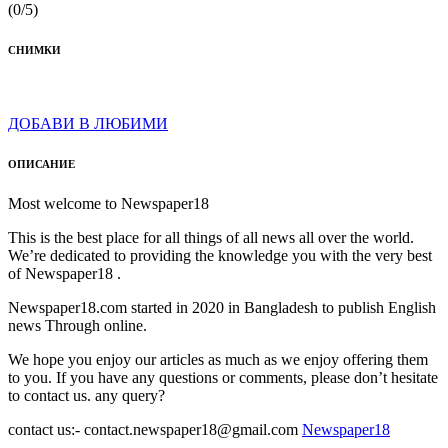
(0/5)
СНИМКИ
ДОБАВИ В ЛЮБИМИ
ОПИСАНИЕ
Most welcome to Newspaper18
This is the best place for all things of all news all over the world.
We’re dedicated to providing the knowledge you with the very best
of Newspaper18 .
Newspaper18.com started in 2020 in Bangladesh to publish English
news Through online.
We hope you enjoy our articles as much as we enjoy offering them
to you. If you have any questions or comments, please don’t hesitate
to contact us. any query?
contact us:- contact.newspaper18@gmail.com
Newspaper18