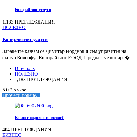
Копирайтинг услуги
1,183 ПРЕГЛЕЖДАНИЯ
ПОЛЕЗНО
Копирайтинг услуги
Здравейте,казвам се Димитър Йорднов и съм управител на
фирма Колорфул Копирайтинг ЕООД. Предлагаме копира�
Directions
ПОЛЕЗНО
1,183 ПРЕГЛЕЖДАНИЯ
5.0
1 review
Прочети повече...
Какво е подово отопление?
404 ПРЕГЛЕЖДАНИЯ
БИЗНЕС