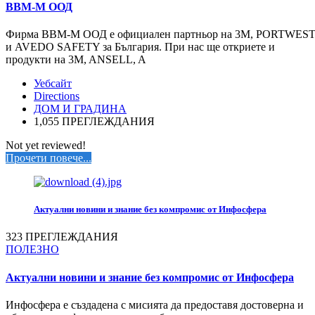
ВВМ-М ООД
Фирма ВВМ-М ООД е официален партньор на 3М, PORTWES
и AVEDO SAFETY за България. При нас ще откриете и
продукти на 3M, ANSELL, A
Уебсайт
Directions
ДОМ И ГРАДИНА
1,055 ПРЕГЛЕЖДАНИЯ
Not yet reviewed!
Прочети повече...
Актуални новини и знание без компромис от Инфосфера
323 ПРЕГЛЕЖДАНИЯ
ПОЛЕЗНО
Актуални новини и знание без компромис от Инфосфера
Инфосфера е създадена с мисията да предоставя достоверна и