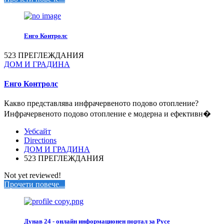
Енго Контролс
523 ПРЕГЛЕЖДАНИЯ
ДОМ И ГРАДИНА
Енго Контролс
Какво представлява инфрачервеното подово отопление?
Инфрачервеното подово отопление е модерна и ефективн�
Уебсайт
Directions
ДОМ И ГРАДИНА
523 ПРЕГЛЕЖДАНИЯ
Not yet reviewed!
Прочети повече...
Дунав 24 - онлайн информационен портал за Русе