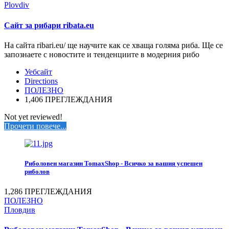
Plovdiv
Сайт за рибари ribata.eu
На сайта ribari.eu/ ще научите как се хваща голяма риба. Ще се
запознаете с новостите и тенденциите в модерния рибо
Уебсайт
Directions
ПОЛЕЗНО
1,406 ПРЕГЛЕЖДАНИЯ
Not yet reviewed!
Прочети повече...
Риболовен магазин TomaxShop - Всичко за вашия успешен
риболов
1,286 ПРЕГЛЕЖДАНИЯ
ПОЛЕЗНО
Пловдив