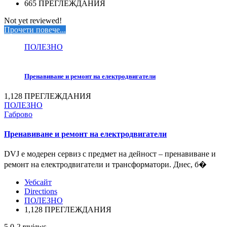
665 ПРЕГЛЕЖДАНИЯ
Not yet reviewed!
Прочети повече...
ПОЛЕЗНО
Пренавиване и ремонт на електродвигатели
1,128 ПРЕГЛЕЖДАНИЯ
ПОЛЕЗНО
Габрово
Пренавиване и ремонт на електродвигатели
DVJ е модерен сервиз с предмет на дейност – пренавиване и
ремонт на електродвигатели и трансформатори. Днес, б�
Уебсайт
Directions
ПОЛЕЗНО
1,128 ПРЕГЛЕЖДАНИЯ
5.0
2 reviews