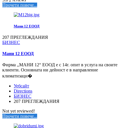
Прочети повече...
Мани 12 ЕООД
207 ПРЕГЛЕЖДАНИЯ
БИЗНЕС
Мани 12 ЕООД
Фирма ,,МАНИ 12“ ЕООД е с 14г. опит в услуга на своите
клиенти. Основната ни дейност е в направление
климатизаци�
Уебсайт
Directions
БИЗНЕС
207 ПРЕГЛЕЖДАНИЯ
Not yet reviewed!
Прочети повече...