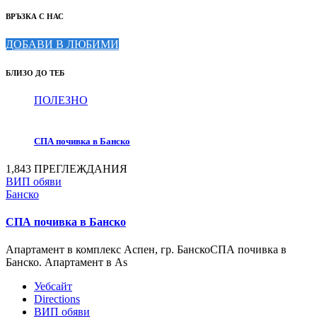
ВРЪЗКА С НАС
ДОБАВИ В ЛЮБИМИ
БЛИЗО ДО ТЕБ
ПОЛЕЗНО
СПА почивка в Банско
1,843 ПРЕГЛЕЖДАНИЯ
ВИП обяви
Банско
СПА почивка в Банско
Апартамент в комплекс Аспен, гр. БанскоСПА почивка в
Банско. Апартамент в As
Уебсайт
Directions
ВИП обяви