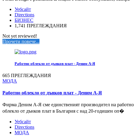
Уебсайт
Directions
БИЗНЕС
1,741 ПРЕГЛЕЖДАНИЯ
Not yet reviewed!
Прочети повече...
Работно облекло от дънков плат - Деним А-Я
665 ПРЕГЛЕЖДАНИЯ
МОДА
Работно облекло от дънков плат - Деним А-Я
Фирма Деним А-Я сме единственият производител на работно
облекло от дънков плат в България с над 20-годишен оп�
Уебсайт
Directions
МОДА