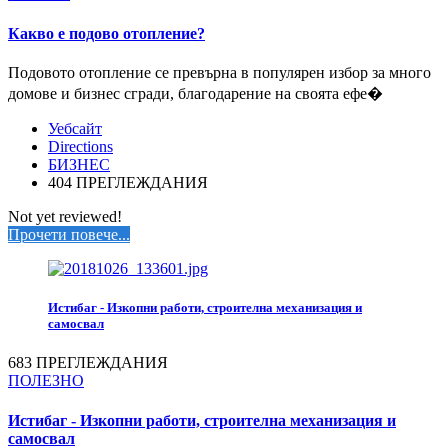
Какво е подово отопление?
Подовото отопление се превърна в популярен избор за много
домове и бизнес сгради, благодарение на своята ефе�
Уебсайт
Directions
БИЗНЕС
404 ПРЕГЛЕЖДАНИЯ
Not yet reviewed!
Прочети повече...
Истибаг - Изкопни работи, строителна механизация и
самосвал
683 ПРЕГЛЕЖДАНИЯ
ПОЛЕЗНО
Истибаг - Изкопни работи, строителна механизация и
самосвал