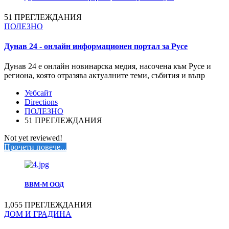
51 ПРЕГЛЕЖДАНИЯ
ПОЛЕЗНО
Дунав 24 - онлайн информационен портал за Русе
Дунав 24 е онлайн новинарска медия, насочена към Русе и
региона, която отразява актуалните теми, събития и въпр
Уебсайт
Directions
ПОЛЕЗНО
51 ПРЕГЛЕЖДАНИЯ
Not yet reviewed!
Прочети повече...
ВВМ-М ООД
1,055 ПРЕГЛЕЖДАНИЯ
ДОМ И ГРАДИНА