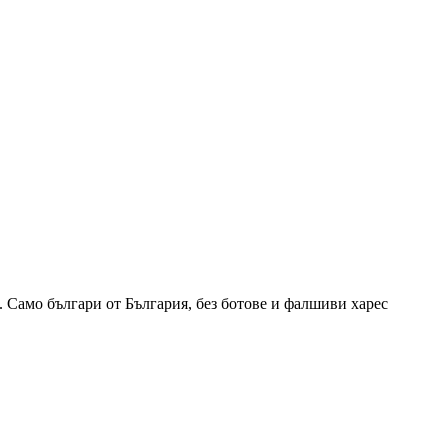
 Само българи от България, без ботове и фалшиви харес