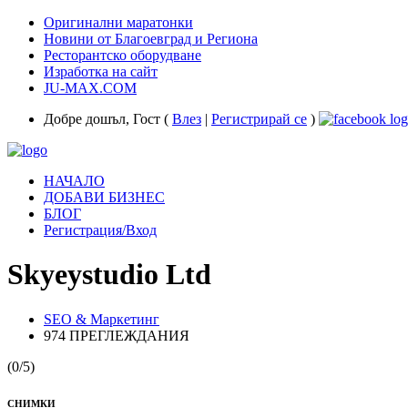
Оригинални маратонки
Новини от Благоевград и Региона
Ресторантско оборудване
Изработка на сайт
JU-MAX.COM
Добре дошъл, Гост (
Влез
|
Регистрирай се
)
НАЧАЛО
ДОБАВИ БИЗНЕС
БЛОГ
Регистрация/Вход
Skyeystudio Ltd
SEO & Маркетинг
974 ПРЕГЛЕЖДАНИЯ
(0/5)
СНИМКИ