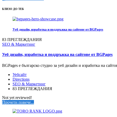
БЛИЗО ДО ТЕБ
Уеб дизайн, изработка и поддръжка на сайтове от BGPages
83 ПРЕГЛЕЖДАНИЯ
SEO & Маркетинг
Уеб дизайн, изработка и поддръжка на сайтове от BGPages
BGPages е българско студио за уеб дизайн и изработка на сайт
Уебсайт
Directions
SEO & Маркетинг
83 ПРЕГЛЕЖДАНИЯ
Not yet reviewed!
Прочети повече...