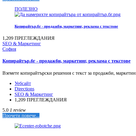
ПОЛЕЗНО
Копирайтър.бг - продажби, маркетинг, реклама с текстове
1,209 ПРЕГЛЕЖДАНИЯ
SEO & Маркетинг
София
Копирайтър.бг - продажби, маркетинг, реклама с текстове
Вземете копирайтърски решения с текст за продажби, маркети
Уебсайт
Directions
SEO & Маркетинг
1,209 ПРЕГЛЕЖДАНИЯ
5.0
1 review
Прочети повече...