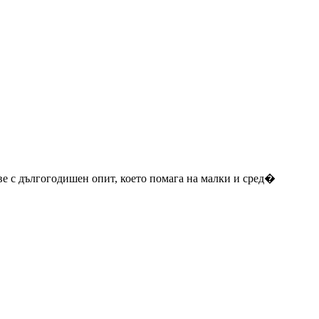
ове с дългогодишен опит, което помага на малки и сред�