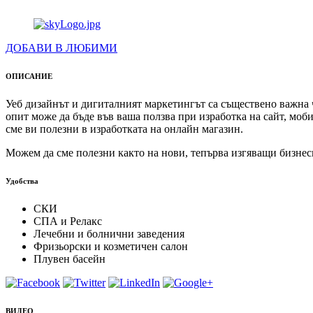
ДОБАВИ В ЛЮБИМИ
ОПИСАНИЕ
Уеб дизайнът и дигиталният маркетингът са съществено важна 
опит може да бъде във ваша ползва при изработка на сайт, мо
сме ви полезни в изработката на онлайн магазин.
Можем да сме полезни както на нови, тепърва изгяващи бизнеси
Удобства
СКИ
СПА и Релакс
Лечебни и болнични заведения
Фризьорски и козметичен салон
Плувен басейн
ВИДЕО