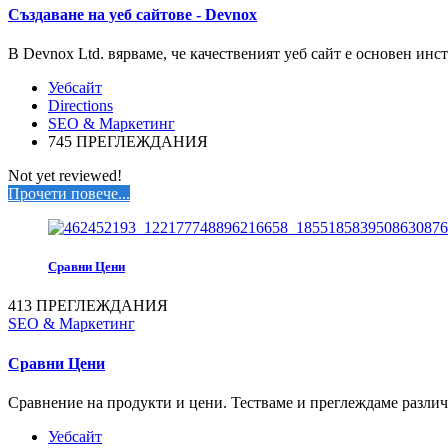
Създаване на уеб сайтове - Devnox
В Devnox Ltd. вярваме, че качественият уеб сайт е основен инс
Уебсайт
Directions
SEO & Маркетинг
745 ПРЕГЛЕЖДАНИЯ
Not yet reviewed!
Прочети повече...
Сравни Цени
413 ПРЕГЛЕЖДАНИЯ
SEO & Маркетинг
Сравни Цени
Сравнение на продукти и цени. Тестваме и преглеждаме различн
Уебсайт