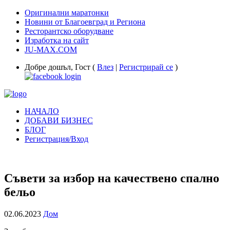
Оригинални маратонки
Новини от Благоевград и Региона
Ресторантско оборудване
Изработка на сайт
JU-MAX.COM
Добре дошъл, Гост (
Влез
|
Регистрирай се
)
НАЧАЛО
ДОБАВИ БИЗНЕС
БЛОГ
Регистрация/Вход
Съвети за избор на качествено спално
бельо
02.06.2023
Дом