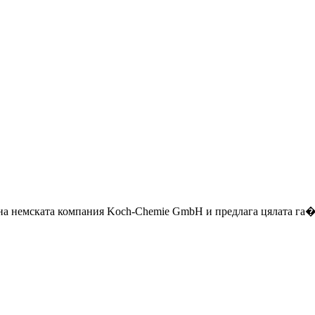
я на немската компания Koch-Chemie GmbH и предлага цялата га