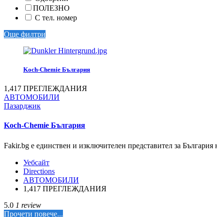
ПОЛЕЗНО
С тел. номер
Още филтри
Koch-Chemie България
1,417 ПРЕГЛЕЖДАНИЯ
АВТОМОБИЛИ
Пазарджик
Koch-Chemie България
Fakir.bg е единствен и изключителен представител за Българи
Уебсайт
Directions
АВТОМОБИЛИ
1,417 ПРЕГЛЕЖДАНИЯ
5.0
1 review
Прочети повече...