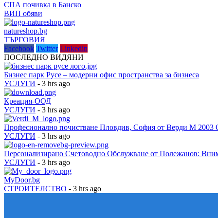
СПА почивка в Банско
ВИП обяви
natureshop.bg
ТЪРГОВИЯ
Facebook
Twitter
Linkedin
ПОСЛЕДНО ВИДЯНИ
Бизнес парк Русе – модерни офис пространства за бизнеса
УСЛУГИ
- 3 hrs ago
Креация-ООД
УСЛУГИ
- 3 hrs ago
Професионално почистване Пловдив, София от Верди М 2003
УСЛУГИ
- 3 hrs ago
Персонализирано Счетоводно Обслужване от Полежанов: Вни
УСЛУГИ
- 3 hrs ago
MyDoor.bg
СТРОИТЕЛСТВО
- 3 hrs ago