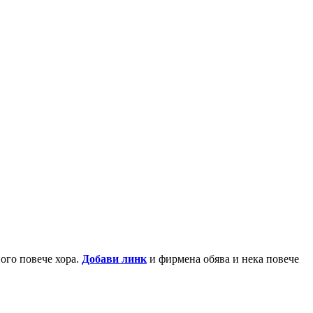
ного повече хора.
Добави линк
и фирмена обява и нека повече