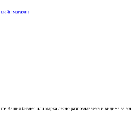
онлайн магазин
вите Вашия бизнес или марка лесно разпознаваема и видима за м