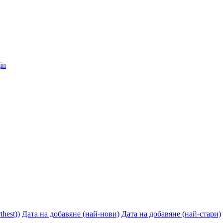
thest))
Дата на добавяне (най-нови)
Дата на добавяне (най-стари)